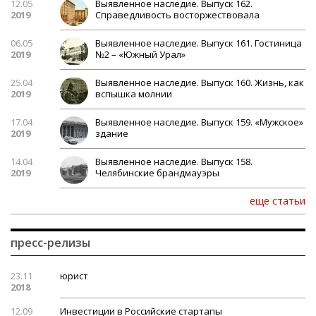
12.05
Выявленное наследие. Выпуск 162.
2019
Справедливость восторжествовала
06.05
Выявленное наследие. Выпуск 161. Гостиница
2019
№2 – «Южный Урал»
25.04
Выявленное наследие. Выпуск 160. Жизнь, как
2019
вспышка молнии
17.04
Выявленное наследие. Выпуск 159. «Мужское»
2019
здание
14.04
Выявленное наследие. Выпуск 158.
2019
Челябинские брандмауэры
еще статьи
пресс-релизы
23.11
юрист
2018
12.09
Инвестиции в Российские стартапы