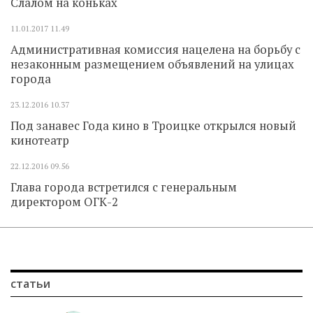
Слалом на коньках
11.01.2017
11.49
Административная комиссия нацелена на борьбу с
незаконным размещением объявлений на улицах
города
23.12.2016
10.37
Под занавес Года кино в Троицке открылся новый
кинотеатр
22.12.2016
09.56
Глава города встретился с генеральным
директором ОГК-2
статьи