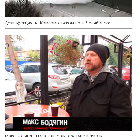
Дезинфекция на Комсомольском пр. в Челябинске
Макс Бодягин. Писатель о литературе и жизни