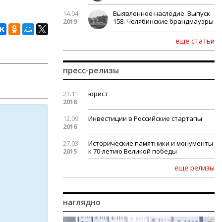
14.04
Выявленное наследие. Выпуск
2019
158. Челябинские брандмауэры
еще статьи
пресс-релизы
23.11
юрист
2018
12.09
Инвестиции в Российские стартапы
2016
27.03
Исторические памятники и монументы
2015
к 70-летию Великой победы
еще релизы
наглядно