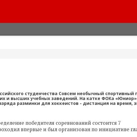
ссийского студенчества Совсем необычный спортивный 
них и высших учебных заведений. На катке ФОКа «Юниор»
зряда разминки для хоккеистов - дистанция на время, з
ределение победителя соревнований состоится 7
проходил впервые и был организован по инициативе гл