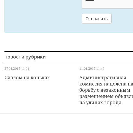
Отправить
новости рубрики
27.01.2017
11.04
11.01.2017
11.49
Слалом на коньках
Административная
комиссия нацелена н
борьбу с незаконным
размещением объявл
на улицах города