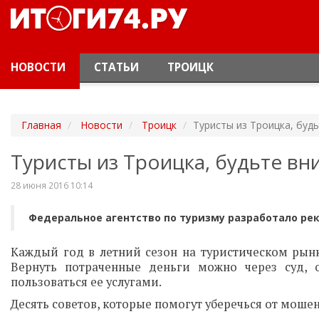
НОВОСТИ
СТАТЬИ
ТРОИЦК
Главная
Новости
Троицк
Туристы из Троицка, буд
Туристы из Троицка, будьте в
28 июня 2016 10:14
Федеральное агентство по туризму разработало ре
Каждый год в летний сезон на туристическом ры
Вернуть потраченные деньги можно через суд,
пользоваться ее услугами.
Десять советов, которые помогут уберечься от моше