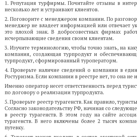
1. Репутация турфирмы. Почитайте отзывы в инте
несколько лет и устраивают клиентов.
2. Поговорите с менеджером компании. По разговор
менеджер не владеет информацией или отвечает ук
это плохой знак. В добросовестных фирмах рабо
исчерпывающие сведения своим клиентам.
3. Изучите терминологию, чтобы точно знать, на к
компания, создающая турпродукт и обеспечивающа
турпродукт, сформированный туроператорм.
4. Проверьте наличие сведений о компании в еди
Ростуризма. Если компании в реестре нет, то она не
Именно оператор несет ответственность перед тури
по договору о реализации турпродукта.
5. Проверьте реестр турагенств. Как правило, турист
Согласно законодательству РФ, начиная со следующе
в реестр турагенств. В этом году на сайте ассо
турагенств. В него включены более 2 тысяч компа
путевку.