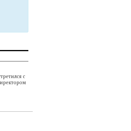
стретился с
директором