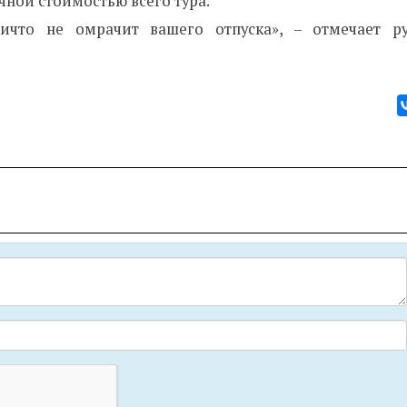
чной стоимостью всего тура.
ичто не омрачит вашего отпуска», – отмечает ру