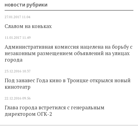
новости рубрики
27.01.2017
11.04
Слалом на коньках
11.01.2017
11.49
Административная комиссия нацелена на борьбу с
незаконным размещением объявлений на улицах
города
23.12.2016
10.37
Под занавес Года кино в Троицке открылся новый
кинотеатр
22.12.2016
09.56
Глава города встретился с генеральным
директором ОГК-2