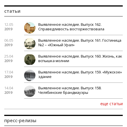
статьи
12.05
Выявленное наследие. Выпуск 162.
2019
Справедливость восторжествовала
06.05
Выявленное наследие. Выпуск 161. Гостиница
2019
№2 – «Южный Урал»
25.04
Выявленное наследие. Выпуск 160. Жизнь, как
2019
вспышка молнии
17.04
Выявленное наследие. Выпуск 159. «Мужское»
2019
здание
14.04
Выявленное наследие. Выпуск 158.
2019
Челябинские брандмауэры
еще статьи
пресс-релизы