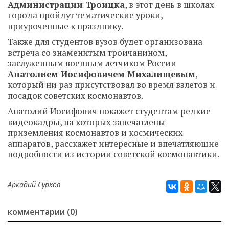
Администрации Троицка
, в этот день в школах
города пройдут тематические уроки,
приуроченные к празднику.
Также для студентов вузов будет организована
встреча со знаменитым троичанином,
заслуженным военным летчиком России
Анатолием Иосифовичем Михалищевым
,
который ни раз присутствовал во время взлетов и
посадок советских космонавтов.
Анатолий Иосифович покажет студентам редкие
видеокадры, на которых запечатлены
приземления космонавтов и космических
аппаратов, расскажет интересные и впечатляющие
подробности из истории советской космонавтики.
Аркадий Сурков
комментарии (0)