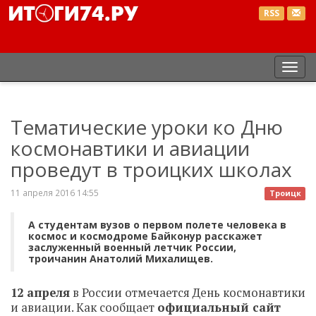
RSS
Пер
нав
Тематические уроки ко Дню
космонавтики и авиации
проведут в троицких школах
11 апреля 2016 14:55
Троицк
А студентам вузов о первом полете человека в
космос и космодроме Байконур расскажет
заслуженный военный летчик России,
троичанин Анатолий Михалищев.
12 апреля
в России отмечается День космонавтики
и авиации. Как сообщает
официальный сайт