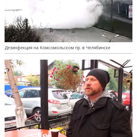
Дезинфекция на Комсомольском пр. в Челябинске