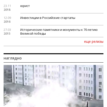
23.11
юрист
2018
12.09
Инвестиции в Российские стартапы
2016
27.03
Исторические памятники и монументы к 70-летию
2015
Великой победы
еще релизы
наглядно