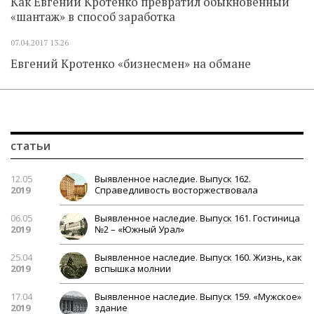
Как Евгений Кротенко превратил обыкновенный
«шантаж» в способ заработка
07.04.2017
13.26
Евгений Кротенко «бизнесмен» на обмане
статьи
12.05
Выявленное наследие. Выпуск 162.
2019
Справедливость восторжествовала
06.05
Выявленное наследие. Выпуск 161. Гостиница
2019
№2 – «Южный Урал»
25.04
Выявленное наследие. Выпуск 160. Жизнь, как
2019
вспышка молнии
17.04
Выявленное наследие. Выпуск 159. «Мужское»
2019
здание