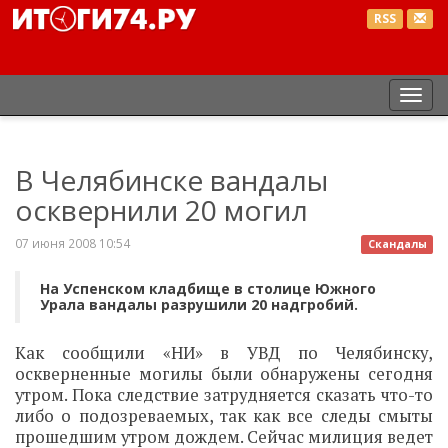
RSS
Пер
нав
В Челябинске вандалы
осквернили 20 могил
07 июня 2008 10:54
Скандалы
На Успенском кладбище в столице Южного
Урала вандалы разрушили 20 надгробий.
Как сообщили «НИ» в УВД по Челябинску,
оскверненные могилы были обнаружены сегодня
утром. Пока следствие затрудняется сказать что-то
либо о подозреваемых, так как все следы смыты
прошедшим утром дождем. Сейчас милиция ведет