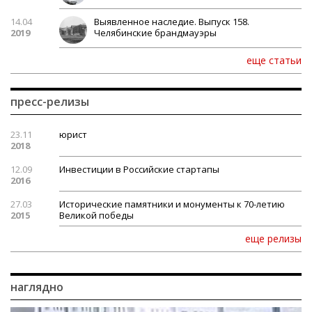
14.04
Выявленное наследие. Выпуск 158.
2019
Челябинские брандмауэры
еще статьи
пресс-релизы
23.11
юрист
2018
12.09
Инвестиции в Российские стартапы
2016
27.03
Исторические памятники и монументы к 70-летию
2015
Великой победы
еще релизы
наглядно