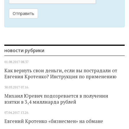
Отправить
новости рубрики
01.08.2017
08.37
Как вернуть свои деньги, если вы пострадали от
Евгения Кротенко? Инструкция по применению
30.05.2017
07.16
Михаил Юревич подозревается в получении
взятки в 3,4 миллиарда рублей
07.04.2017
13.26
Евгений Кротенко «бизнесмен» на обмане