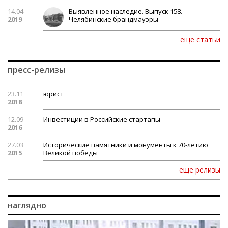
14.04
Выявленное наследие. Выпуск 158.
2019
Челябинские брандмауэры
еще статьи
пресс-релизы
23.11
юрист
2018
12.09
Инвестиции в Российские стартапы
2016
27.03
Исторические памятники и монументы к 70-летию
2015
Великой победы
еще релизы
наглядно