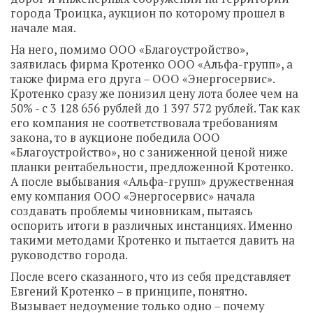
города Троицка, аукцион по которому прошел в
начале мая.
На него, помимо ООО «Благоустройство»,
заявилась фирма Кротенко ООО «Альфа-групп», а
также фирма его друга – ООО «Энергосервис».
Кротенко сразу же понизил цену лота более чем на
50% - с 3 128 656 рублей до 1 397 572 рублей. Так как
его компания не соответствовала требованиям
закона, то в аукционе победила ООО
«Благоустройство», но с заниженной ценой ниже
планки рентабельности, предложенной Кротенко.
А после выбывания «Альфа-групп» дружественная
ему компания ООО «Энергосервис» начала
создавать проблемы чиновникам, пытаясь
оспорить итоги в различных инстанциях. Именно
такими методами Кротенко и пытается давить на
руководство города.
После всего сказанного, что из себя представляет
Евгений Кротенко – в принципе, понятно.
Вызывает недоумение только одно – почему