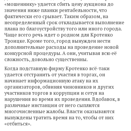
«мошеннику» удается сбить цену аукциона до
значения ниже планки рентабельности, что
фактически его срывает. Таким образом, на
неопределенный срок откладывается выполнение
плана по благоустройству того или иного города.
Чаще всего речь идет о родном для Кротенко
Троицке. Кроме того, город вынужден нести
дополнительные расходы на проведение новой
конкурсной процедуры. А они, учитывая всю её
сложность, довольно существенны.
Когда подставную фирму Кротенко всё-таки
удается отстранить от участия в торгах, он
начинает информационную атаку на их
организаторов, обвиняя чиновников и других
участников торгов в коррупции и сетуя на
нарушения во время их проведения. Вдобавок, в
различные инстанции от него сыплются
многочисленные жалобы. Власти оказываются
вынуждены тратить время на то, чтобы от них
«отбиться».