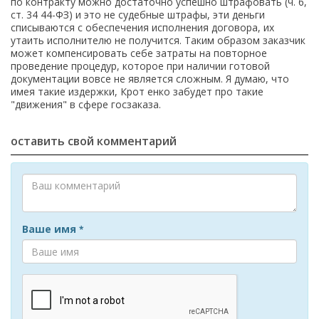
по контракту можно достаточно успешно штрафовать (ч. 6,
ст. 34 44-ФЗ) и это не судебные штрафы, эти деньги
списываются с обеспечения исполнения договора, их
утаить исполнителю не получится. Таким образом заказчик
может компенсировать себе затраты на повторное
проведение процедур, которое при наличии готовой
документации вовсе не является сложным. Я думаю, что
имея такие издержки, Крот енко забудет про такие
"движения" в сфере госзаказа.
оставить свой комментарий
Ваше имя
*