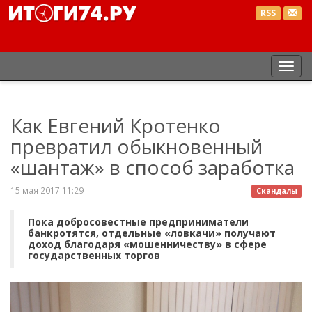
RSS
Пер
нав
Как Евгений Кротенко
превратил обыкновенный
«шантаж» в способ заработка
15 мая 2017 11:29
Скандалы
Пока добросовестные предприниматели
банкротятся, отдельные «ловкачи» получают
доход благодаря «мошенничеству» в сфере
государственных торгов