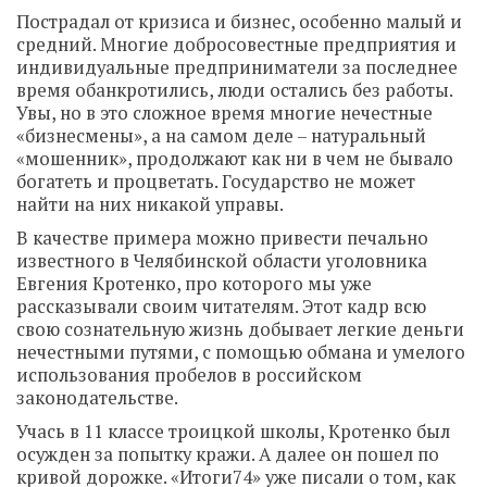
Пострадал от кризиса и бизнес, особенно малый и
средний. Многие добросовестные предприятия и
индивидуальные предприниматели за последнее
время обанкротились, люди остались без работы.
Увы, но в это сложное время многие нечестные
«бизнесмены», а на самом деле – натуральный
«мошенник», продолжают как ни в чем не бывало
богатеть и процветать. Государство не может
найти на них никакой управы.
В качестве примера можно привести печально
известного в Челябинской области уголовника
Евгения Кротенко, про которого мы уже
рассказывали своим читателям. Этот кадр всю
свою сознательную жизнь добывает легкие деньги
нечестными путями, с помощью обмана и умелого
использования пробелов в российском
законодательстве.
Учась в 11 классе троицкой школы, Кротенко был
осужден за попытку кражи. А далее он пошел по
кривой дорожке. «Итоги74» уже писали о том, как