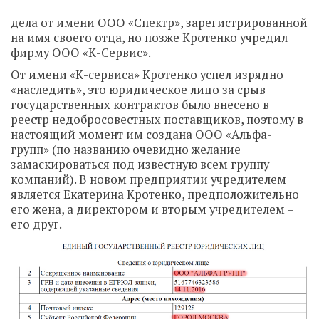
дела от имени ООО «Спектр», зарегистрированной
на имя своего отца, но позже Кротенко учредил
фирму ООО «К-Сервис».
От имени «К-сервиса» Кротенко успел изрядно
«наследить», это юридическое лицо за срыв
государственных контрактов было внесено в
реестр недобросовестных поставщиков, поэтому в
настоящий момент им создана ООО «Альфа-
групп» (по названию очевидно желание
замаскироваться под известную всем группу
компаний). В новом предприятии учредителем
является Екатерина Кротенко, предположительно
его жена, а директором и вторым учредителем –
его друг.