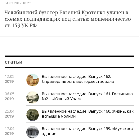
31.03.2017
10.27
Челябинский бузотер Евгений Кротенко уличен в
схемах подпадающих под статью мошенничество
ст. 159 УК РФ
статьи
12.05
Выявленное наследие. Выпуск 162.
2019
Справедливость восторжествовала
06.05
Выявленное наследие. Выпуск 161. Гостиница
2019
№2 – «Южный Урал»
25.04
Выявленное наследие. Выпуск 160. Жизнь, как
2019
вспышка молнии
17.04
Выявленное наследие. Выпуск 159. «Мужское»
2019
здание