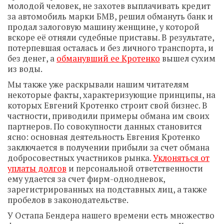
молодой человек, не захотев выплачивать кредит
за автомобиль марки БМВ, решил обмануть банк и
продал залоговую машину женщине, у которой
вскоре её отняли судебные приставы. В результате,
потерпевшая осталась и без личного транспорта, и
без денег, а
обманувший ее Кротенко
вышел сухим
из воды.
Мы также уже раскрывали нашим читателям
некоторые факты, характеризующие принципы, на
которых Евгений Кротенко строит свой бизнес. В
частности, приводили примеры обмана им своих
партнеров. По совокупности данных становится
ясно: основная деятельность Евгения Кротенко
заключается в получении прибыли за счет обмана
добросовестных участников рынка.
Уклоняться от
уплаты долгов
и персональной ответственности
ему удается за счет фирм-однодневок,
зарегистрированных на подставных лиц, а также
пробелов в законодательстве.
У Остапа Бендера нашего времени есть множество