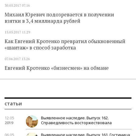
30.05.2017
07.16
Михаил Юревич подозревается в получении
взятки в 3,4 миллиарда рублей
15.05.2017
11.29
Как Евгений Кротенко превратил обыкновенный
«шантаж» в способ заработка
07.04.2017
13.26
Евгений Кротенко «бизнесмен» на обмане
статьи
12.05
Выявленное наследие. Выпуск 162.
2019
Справедливость восторжествовала
06.05
Выявленное наследие. Выпуск 161. Гостиница