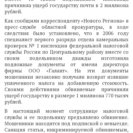
причинила ущерб государству почти в 2 миллиона
рублей.
Как сообщили корреспонденту «Нового Региона» в
пресс-службе областной прокуратуры, в ходе
следствия было установлено, что в 2006 году
специалист первого разряда отдела камеральных
проверок № 1 инспекции федеральной налоговой
службы России по Центральному району вместе со
своим подельником дважды изготовила
подложные документы от имени директора
фирмы ООО «Галант». На эти документы
мошенники незаконно получали возврат излишне
уплаченного налога на добавленную стоимость.
Своими действиями обвиняемые причинили
ущерб государству в размере 1 миллиона 770 тысяч
рублей.
В настоящий момент сотруднице налоговой
службы и ее подельнику предъявлено обвинение.
Мошенники находятся под подпиской о невыезде.
Санкция статьи, инкриминируемой обвиняемым,