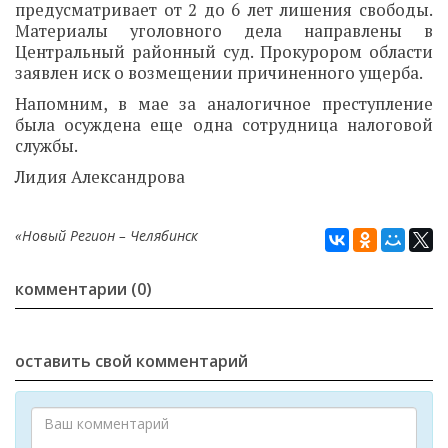
предусматривает от 2 до 6 лет лишения свободы.
Материалы уголовного дела направлены в
Центральный районный суд. Прокурором области
заявлен иск о возмещении причиненного ущерба.
Напомним, в мае за аналогичное преступление
была осуждена еще одна сотрудница налоговой
службы.
Лидия Александрова
«Новый Регион – Челябинск
комментарии (0)
оставить свой комментарий