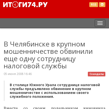
RSS
Пер
нав
В Челябинске в крупном
мошенничестве обвинили
еще одну сотрудницу
налоговой службы
05 июня 2008 16:46
Скандалы
В столице Южного Урала сотруднице налоговой
службы предъявлено обвинение в крупном
мошенничестве с использованием своего
служебного положения.
Вместе со своим подельником чиновница