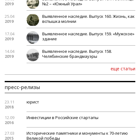
2019
№2 – «Южный Урал»
25.04
Выявленное наследие. Выпуск 160. Жизнь, как
2019
вспышка молнии
17.04
Выявленное наследие. Выпуск 159. «Мужское»
2019
здание
14.04
Выявленное наследие. Выпуск 158.
2019
Челябинские брандмауэры
еще статьи
пресс-релизы
23.11
юрист
2018
12.09
Инвестиции в Российские стартапы
2016
27.03
Исторические памятники и монументы к 70-летию
2015
Великой победы