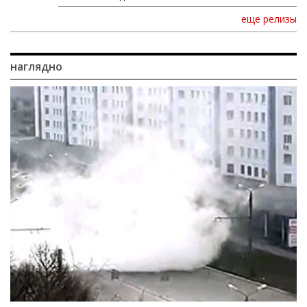
еще релизы
наглядно