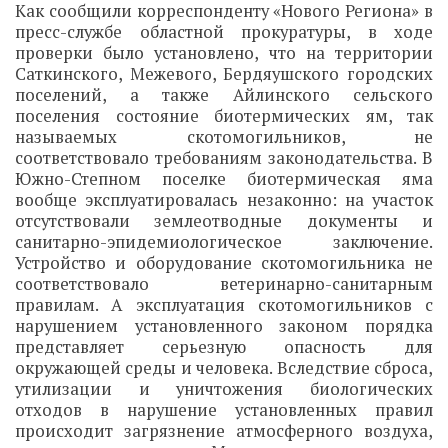
Как сообщили корреспонденту «Нового Региона» в
пресс-службе областной прокуратуры, в ходе
проверки было установлено, что на территории
Саткинского, Межевого, Бердяушского городских
поселений, а также Айлинского сельского
поселения состояние биотермических ям, так
называемых скотомогильников, не
соответствовало требованиям законодательства. В
Южно-Степном поселке биотермическая яма
вообще эксплуатировалась незаконно: на участок
отсутствовали землеотводные документы и
санитарно-эпидемиологическое заключение.
Устройство и оборудование скотомогильника не
соответствовало ветеринарно-санитарным
правилам. А эксплуатация скотомогильников с
нарушением установленного законом порядка
представляет серьезную опасность для
окружающей среды и человека. Вследствие сброса,
утилизации и уничтожения биологических
отходов в нарушение установленных правил
происходит загрязнение атмосферного воздуха,