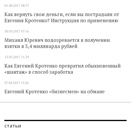
01.08.2017
08.37
Как вернуть свои деньги, если вы пострадали от
Евгения Кротенко? Инструкция по применению
30.05.2017
07.16
Михаил Юревич подозревается в получении
взятки в 3,4 миллиарда рублей
15.05.2017
11.29
Как Евгений Кротенко превратил обыкновенный
«шантаж» в способ заработка
07.04.2017
13.26
Евгений Кротенко «бизнесмен» на обмане
статьи