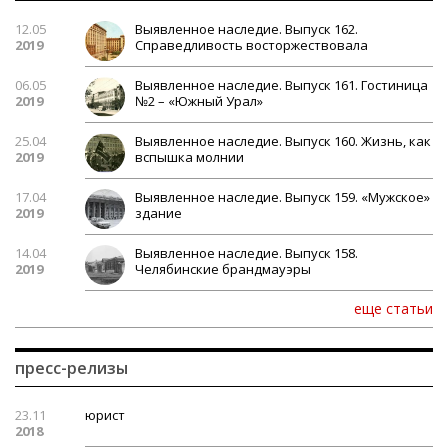
12.05
Выявленное наследие. Выпуск 162.
2019
Справедливость восторжествовала
06.05
Выявленное наследие. Выпуск 161. Гостиница
2019
№2 – «Южный Урал»
25.04
Выявленное наследие. Выпуск 160. Жизнь, как
2019
вспышка молнии
17.04
Выявленное наследие. Выпуск 159. «Мужское»
2019
здание
14.04
Выявленное наследие. Выпуск 158.
2019
Челябинские брандмауэры
еще статьи
пресс-релизы
23.11
юрист
2018