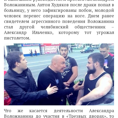
Воложаниным. Антон Худяков после драки попал в
больницу, у него зафиксированы побои, молодой
человек перенес операцию на ноге. Днем ранее
свидетелем агрессивного поведения Воложанина
стал другой челябинский общественник –
Александр Ильченко, которому тот угрожал
пистолетом.
Что же касается деятельности Александра
Воложнанина до участия в «Трезвых дворах», то