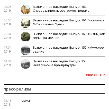
12.05
Выявленное наследие. Выпуск 162.
2019
Справедливость восторжествовала
06.05
Выявленное наследие. Выпуск 161. Гостиница
2019
№2 – «Южный Урал»
25.04
Выявленное наследие. Выпуск 160. Жизнь, как
2019
вспышка молнии
17.04
Выявленное наследие. Выпуск 159. «Мужское»
2019
здание
14.04
Выявленное наследие. Выпуск 158.
2019
Челябинские брандмауэры
еще статьи
пресс-релизы
23.11
юрист
2018