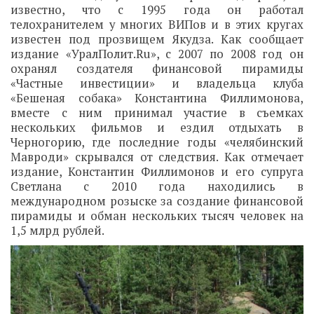
известно, что с 1995 года он работал
телохранителем у многих ВИПов и в этих кругах
известен под прозвищем Якудза. Как сообщает
издание «УралПолит.Ru», с 2007 по 2008 год он
охранял создателя финансовой пирамиды
«Частные инвестиции» и владельца клуба
«Бешеная собака» Константина Филлимонова,
вместе с ним принимал участие в съемках
нескольких фильмов и ездил отдыхать в
Черногорию, где последние годы «челябинский
Мавроди» скрывался от следствия. Как отмечает
издание, Константин Филлимонов и его супруга
Светлана с 2010 года находились в
международном розыске за создание финансовой
пирамиды и обман нескольких тысяч человек на
1,5 млрд рублей.