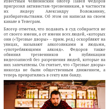
Известный челябинский блогер Павел Федоров
пригрозил активистам-трезвенникам, в частности
их лидеру Александру Воложанину,
разбирательствами. Об этом он написал на своем
канале в Телеграм.
Блогер отметил, что подавать в суд собирается не
от своего имени, а от имени всех людей, «которых
они («Трезвые дворы» – прим. ред.) оскорбляют на
улицах, называют алкоголиками и людьми,
«употребляющими алкояд». Федоров также
обвинил трезвенников в публикации
видеозаписей без разрешения людей, которые на
них запечатлены. Он считает, что «Трезвые дворы»
никогда не были общественным движением, а
теперь превратились в секту или банду.