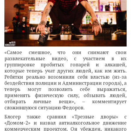
«Самое смешное, что они снимают свои
развлекательные видео, с участием в их
группировке пробитых гопарей и алкашей,
которые теперь учат других людей, как им жить.
Ребятки реально возомнили себя властью (из-за
бездействия полиции и Администрации города), а
теперь могут позволить себе выражаться,
применять физическую силу, обзывать людей,
отбирать личные вещи», – комментирует
сложившуюся ситуацию Федоров.
Блогер также сравнил «Трезвые дворы» с
«Домом-2» и назвал антиалкогольное движение
коммерческим проектом. Он убежден, никакого