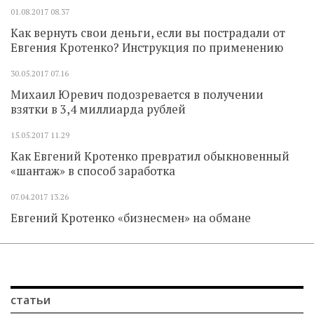
01.08.2017
08.37
Как вернуть свои деньги, если вы пострадали от
Евгения Кротенко? Инструкция по применению
30.05.2017
07.16
Михаил Юревич подозревается в получении
взятки в 3,4 миллиарда рублей
15.05.2017
11.29
Как Евгений Кротенко превратил обыкновенный
«шантаж» в способ заработка
07.04.2017
13.26
Евгений Кротенко «бизнесмен» на обмане
статьи