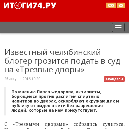
RSS
Пер
нав
Известный челябинский
блогер грозится подать в суд
на «Трезвые дворы»
25 августа 2016 10:20
Скандалы
По мнению Павла Федорова, активисты,
борющиеся против распития спиртных
напитков во дворах, оскорбляют окружающих и
публикуют видео в сети без разрешения
людей, которые на нем присутствуют.
С «Трезвыми дворами» собрались судиться.