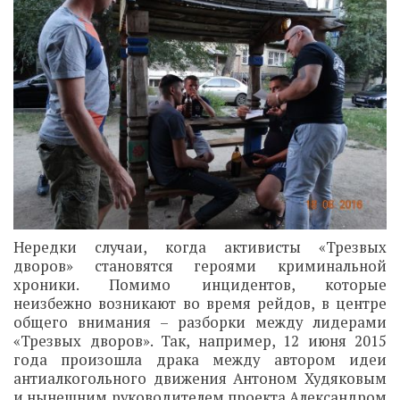
Нередки случаи, когда активисты «Трезвых
дворов» становятся героями криминальной
хроники. Помимо инцидентов, которые
неизбежно возникают во время рейдов, в центре
общего внимания – разборки между лидерами
«Трезвых дворов». Так, например, 12 июня 2015
года произошла драка между автором идеи
антиалкогольного движения Антоном Худяковым
и нынешним руководителем проекта Александром