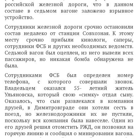
российской железной дороги, что в данном
составе в седьмом вагоне заложено взрывное
устройство.
Сотрудники железной дороги срочно остановили
состав недалеко от станции Совхозная. К этому
месту срочно прибыли кинологи, саперы,
сотрудники ФСБ и других необходимых ведомств.
Седьмой вагон был оцеплен, из него вывели всех
пассажиров, но никакая бомба обнаружена не
была.
Сотрудниками ФСБ был определен номер
телефона, с которого совершали звонок.
Владельцем оказался 55- летний житель
Ульяновска, который свою «симку» отдал сыну.
Оказалось, что сын развлекался в компании
друзей, в Димитровграде они хотели сесть в
поезд, но железнодорожники их не пустили,
поскольку вся компания была навеселе. Один из
его друзей решил отомстить РЖД, он позвонил на
горячую линию и сообщил о минировании вагона.