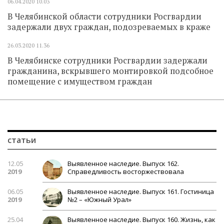
06.04.2020
10.03
В Челябинской области сотрудники Росгвардии
задержали двух граждан, подозреваемых в краже
26.03.2020
11.36
В Челябинске сотрудники Росгвардии задержали
гражданина, вскрывшего монтировкой подсобное
помещение с имуществом граждан
статьи
12.05
Выявленное наследие. Выпуск 162.
2019
Справедливость восторжествовала
06.05
Выявленное наследие. Выпуск 161. Гостиница
2019
№2 – «Южный Урал»
25.04
Выявленное наследие. Выпуск 160. Жизнь, как