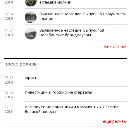
2019
вспышка молнии
17.04
Выявленное наследие. Выпуск 159. «Мужское»
2019
здание
14.04
Выявленное наследие. Выпуск 158.
2019
Челябинские брандмауэры
еще статьи
пресс-релизы
23.11
юрист
2018
12.09
Инвестиции в Российские стартапы
2016
27.03
Исторические памятники и монументы к 70-летию
2015
Великой победы
еще релизы