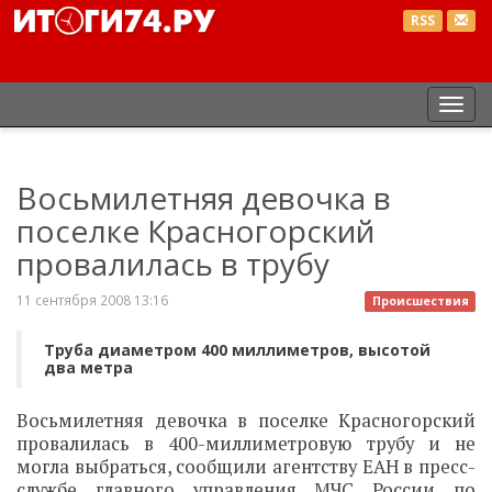
RSS
Пер
нав
Восьмилетняя девочка в
поселке Красногорский
провалилась в трубу
11 сентября 2008 13:16
Происшествия
Труба диаметром 400 миллиметров, высотой
два метра
Восьмилетняя девочка в поселке Красногорский
провалилась в 400-миллиметровую трубу и не
могла выбраться, сообщили агентству ЕАН в пресс-
службе главного управления МЧС России по