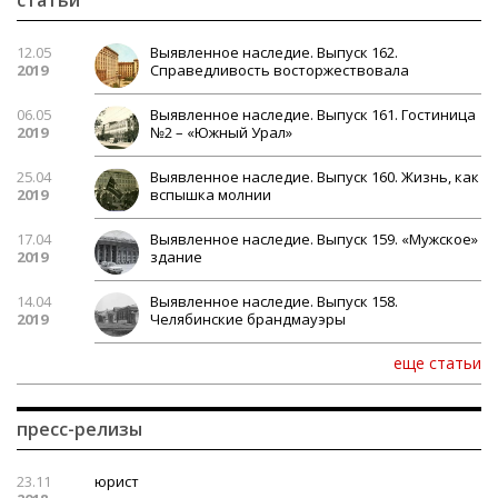
статьи
12.05
Выявленное наследие. Выпуск 162.
2019
Справедливость восторжествовала
06.05
Выявленное наследие. Выпуск 161. Гостиница
2019
№2 – «Южный Урал»
25.04
Выявленное наследие. Выпуск 160. Жизнь, как
2019
вспышка молнии
17.04
Выявленное наследие. Выпуск 159. «Мужское»
2019
здание
14.04
Выявленное наследие. Выпуск 158.
2019
Челябинские брандмауэры
еще статьи
пресс-релизы
23.11
юрист