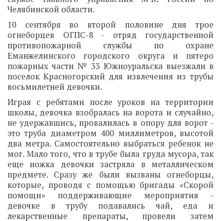
Челябинской области.
10 сентября во второй половине дня трое
огнеборцев ОГПС-8 - отряд государственной
противопожарной службы по охране
Еманжелинского городского округа и пятеро
пожарных части № 33 Южноуральска выезжали в
поселок Красногорский для извлечения из трубы
восьмилетней девочки.
Играя с ребятами после уроков на территории
школы, девочка взобралась на ворота и случайно,
не удержавшись, провалилась в опору для ворот -
это труба диаметром 400 миллиметров, высотой
два метра. Самостоятельно выбраться ребенок не
мог. Мало того, что в трубе была груда мусора, так
еще ножка девочки застряла в металлическом
предмете. Сразу же были вызваны огнеборцы,
которые, проводя с помощью бригады «Скорой
помощи» поддерживающие мероприятия -
девочке в трубу подавались чай, еда и
лекарственные препараты, провели затем