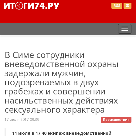
RSS
Пер
нав
В Симе сотрудники
вневедомственной охраны
задержали мужчин,
подозреваемых в двух
грабежах и совершении
насильственных действиях
сексуального характера
17 июля 2017 09:39
Происшествия
11 июля в 17:40 экипаж вневедомственной