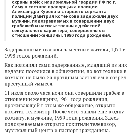
охраны войск национальной гвардии РФ по г.
Симу в составе прапорщика полиции
Александра Курова и старшего сержанта
полиции Дмитрия Котенкова задержали двух
мужчин, подозреваемых в совершении двух
грабежей и насильственных действий
сексуального характера, совершенных в
отношении женщины, 1980 года рождения.
Задержанными оказались местные жители, 1971 и
1998 годов рождений.
Как пояснили сами задержанные, младший из них
недавно поселился в общежитии, но вот техники в
комнате не было. За праздным застольем и созрел
преступный умысел.
11 июля около часа ночи они совершили грабеж в
отношении женщины,1961 года рождения,
проживающей в этом же общежитие, открыто
похитив телевизор. После чего зашли еще в одну
комнату, к мужчине, 1959 года рождения. Здесь
подозреваемые открыто похитили телевизор,
музыкальный центр и паспорт гражданина.