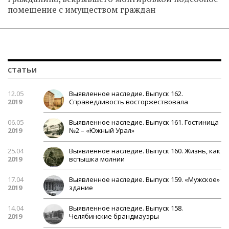
помещение с имуществом граждан
статьи
12.05
Выявленное наследие. Выпуск 162.
2019
Справедливость восторжествовала
06.05
Выявленное наследие. Выпуск 161. Гостиница
2019
№2 – «Южный Урал»
25.04
Выявленное наследие. Выпуск 160. Жизнь, как
2019
вспышка молнии
17.04
Выявленное наследие. Выпуск 159. «Мужское»
2019
здание
14.04
Выявленное наследие. Выпуск 158.
2019
Челябинские брандмауэры