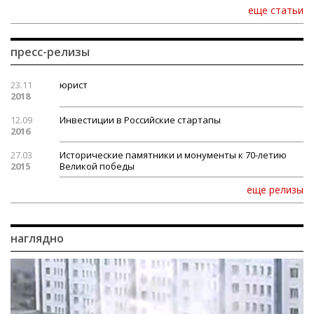
еще статьи
пресс-релизы
23.11
юрист
2018
12.09
Инвестиции в Российские стартапы
2016
27.03
Исторические памятники и монументы к 70-летию
2015
Великой победы
еще релизы
наглядно