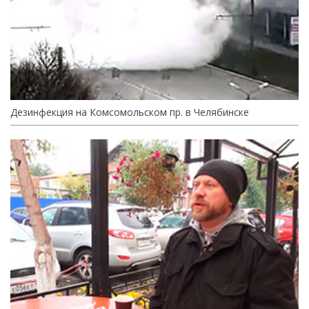
Дезинфекция на Комсомольском пр. в Челябинске