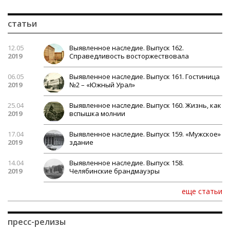
статьи
12.05
Выявленное наследие. Выпуск 162.
2019
Справедливость восторжествовала
06.05
Выявленное наследие. Выпуск 161. Гостиница
2019
№2 – «Южный Урал»
25.04
Выявленное наследие. Выпуск 160. Жизнь, как
2019
вспышка молнии
17.04
Выявленное наследие. Выпуск 159. «Мужское»
2019
здание
14.04
Выявленное наследие. Выпуск 158.
2019
Челябинские брандмауэры
еще статьи
пресс-релизы