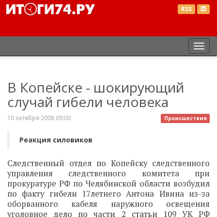
RSS
Пер
нав
В Копейске - шокирующий
случай гибели человека
10 октября 2008 09:00
Происшествия
Реакция силовиков
Следственный отдел по Копейску следственного
управления следственного комитета при
прокуратуре РФ по Челябинской области возбудил
по факту гибели 17летнего Антона Ивина из-за
оборванного кабеля наружного освещения
уголовное дело по части 2 статьи 109 УК РФ