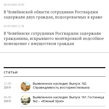
06.04.2020
10.03
В Челябинской области сотрудники Росгвардии
задержали двух граждан, подозреваемых в краже
26.03.2020
11.36
В Челябинске сотрудники Росгвардии задержали
гражданина, вскрывшего монтировкой подсобное
помещение с имуществом граждан
статьи
12.05
Выявленное наследие. Выпуск 162.
2019
Справедливость восторжествовала
06.05
Выявленное наследие. Выпуск 161. Гостиница
2019
№2 – «Южный Урал»