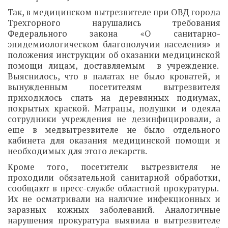
Так, в медицинском вытрезвителе при ОВД города
Трехгорного нарушались требования
Федерального закона «О санитарно-
эпидемиологическом благополучии населения» и
положения инструкции об оказании медицинской
помощи лицам, доставляемым в учреждение.
Выяснилось, что в палатах не было кроватей, и
вынужденным посетителям вытрезвителя
приходилось спать на деревянных подиумах,
покрытых краской. Матрацы, подушки и одеяла
сотрудники учреждения не дезинфицировали, а
еще в медвытрезвителе не было отдельного
кабинета для оказания медицинской помощи и
необходимых для этого лекарств.
Кроме того, посетители вытрезвителя не
проходили обязательной санитарной обработки,
сообщают в пресс-службе областной прокуратуры.
Их не осматривали на наличие инфекционных и
заразных кожных заболеваний. Аналогичные
нарушения прокуратура выявила в вытрезвителе