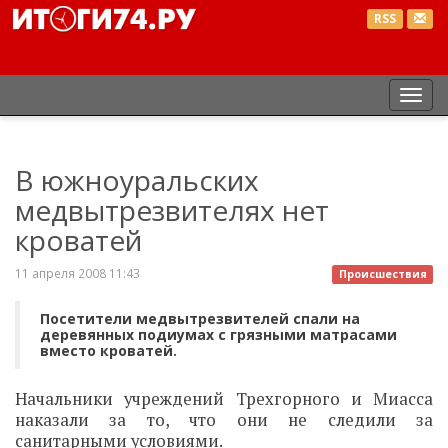
RSS
Пер
нав
В южноуральских
медвытрезвителях нет
кроватей
11 апреля 2008 11:43
Происшествия
Посетители медвытрезвителей спали на
деревянных подиумах с грязными матрасами
вместо кроватей.
Начальники учреждений Трехгорного и Миасса
наказали за то, что они не следили за
санитарными условиями.