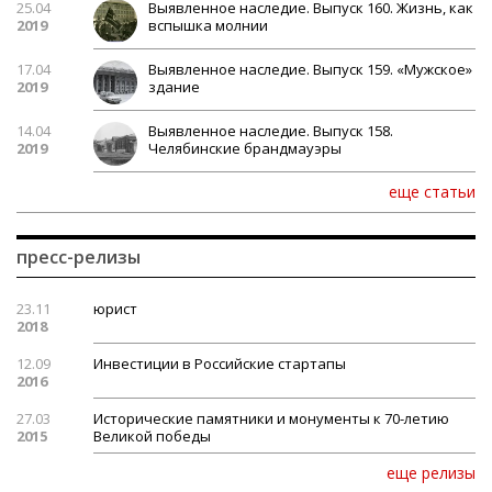
25.04
Выявленное наследие. Выпуск 160. Жизнь, как
2019
вспышка молнии
17.04
Выявленное наследие. Выпуск 159. «Мужское»
2019
здание
14.04
Выявленное наследие. Выпуск 158.
2019
Челябинские брандмауэры
еще статьи
пресс-релизы
23.11
юрист
2018
12.09
Инвестиции в Российские стартапы
2016
27.03
Исторические памятники и монументы к 70-летию
2015
Великой победы
еще релизы