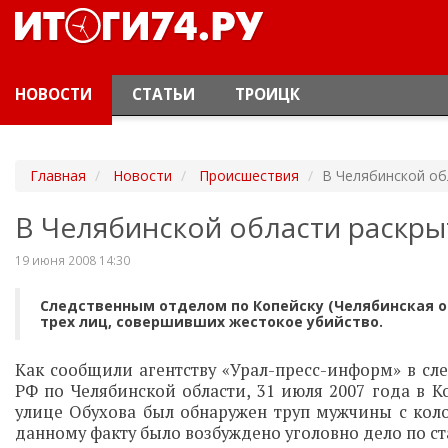
НОВОСТИ
СТАТЬИ
ТРОИЦК
Главная
Новости
Происшествия
В Челябинской об
В Челябинской области раскр
19 июня 2008 14:30
Следственным отделом по Копейску (Челябинская о
трех лиц, совершивших жестокое убийство.
Как сообщили агентству «Урал-пресс-информ» в сл
РФ по Челябинской области, 31 июля 2007 года в 
улице Обухова был обнаружен труп мужчины с кол
данному факту было возбуждено уголовно дело по ста