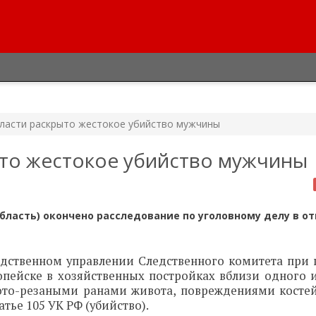
ласти раскрыто жестокое убийство мужчины
ыто жестокое убийство мужчины
бласть) окончено расследование по уголовному делу в о
едственном управлении Следственного комитета при 
Копейске в хозяйственных постройках вблизи одного 
ото-резаными ранами живота, повреждениями костей
тье 105 УК РФ (убийство).