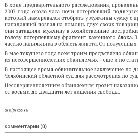
В ходе предварительного расследования, проведенн
2007 года около часа ночи потерпевший подвергс
который намеревался отобрать у мужчины сумку с п
нападавший позвал на помощь двух своих товарищ
они затащили мужчину в хозяйственные постройки,
голову потерпевшему фрагмент каменного блока. 
частью напильника в область живота. От полученных
В мае текущего года всем троим предъявлено обвине
из несовершеннолетних обвиняемых – еще и по стат
В настоящее время обвинительное заключение по де
Челябинский областной суд для рассмотрения по сущ
Несовершеннолетним обвиняемым грозит наказание 
от восьми до двадцати лет лишения свободы.
uralpress.ru
комментарии (0)