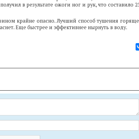
олучил в результате ожоги ног и рук, что составило 
нзином крайне опасно. Лучший способ тушения горящ
гаснет. Еще быстрее и эффективнее нырнуть в воду.