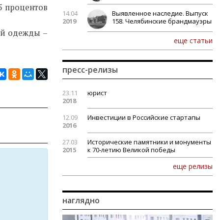
25 процентов
14.04
Выявленное наследие. Выпуск
2019
158. Челябинские брандмауэры
ей одежды –
еще статьи
пресс-релизы
23.11
юрист
2018
12.09
Инвестиции в Российские стартапы
2016
27.03
Исторические памятники и монументы
2015
к 70-летию Великой победы
еще релизы
наглядно