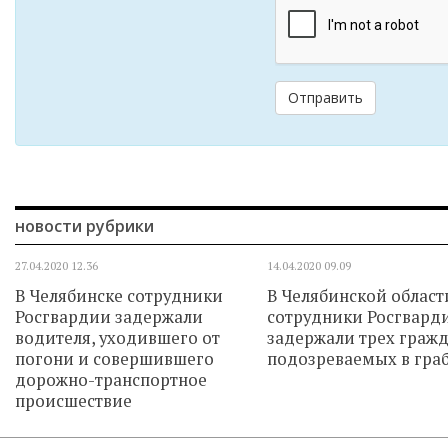
Отправить
новости рубрики
27.04.2020
12.36
14.04.2020
09.09
В Челябинске сотрудники
В Челябинской област
Росгвардии задержали
сотрудники Росгвард
водителя, уходившего от
задержали трех гражд
погони и совершившего
подозреваемых в гра
дорожно-транспортное
происшествие