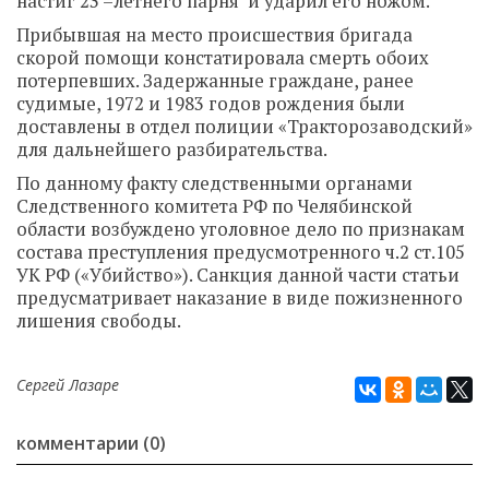
настиг 23 –летнего парня и ударил его ножом.
Прибывшая на место происшествия бригада
скорой помощи констатировала смерть обоих
потерпевших. Задержанные граждане, ранее
судимые, 1972 и 1983 годов рождения были
доставлены в отдел полиции «Тракторозаводский»
для дальнейшего разбирательства.
По данному факту следственными органами
Следственного комитета РФ по Челябинской
области возбуждено уголовное дело по признакам
состава преступления предусмотренного ч.2 ст.105
УК РФ («Убийство»). Санкция данной части статьи
предусматривает наказание в виде пожизненного
лишения свободы.
Сергей Лазаре
комментарии (0)