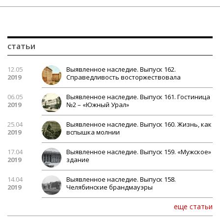
статьи
12.05
Выявленное наследие. Выпуск 162.
2019
Справедливость восторжествовала
06.05
Выявленное наследие. Выпуск 161. Гостиница
2019
№2 – «Южный Урал»
25.04
Выявленное наследие. Выпуск 160. Жизнь, как
2019
вспышка молнии
17.04
Выявленное наследие. Выпуск 159. «Мужское»
2019
здание
14.04
Выявленное наследие. Выпуск 158.
2019
Челябинские брандмауэры
еще статьи