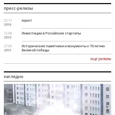
пресс-релизы
23.11
юрист
2018
12.09
Инвестиции в Российские стартапы
2016
27.03
Исторические памятники и монументы к 70-летию
2015
Великой победы
еще релизы
наглядно