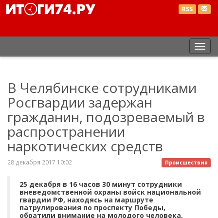
RSS
Пер
нав
В Челябинске сотрудниками
Росгвардии задержан
гражданин, подозреваемый в
распространении
наркотических средств
28 декабря 2017 10:02
Происшествия
25 декабря в 16 часов 30 минут сотрудники
вневедомственной охраны войск национальной
гвардии РФ, находясь на маршруте
патрулирования по проспекту Победы,
обратили внимание на молодого человека,