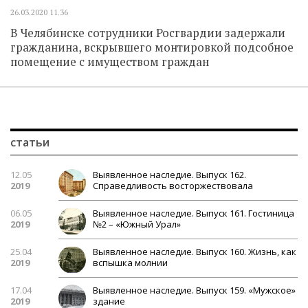
26.03.2020
11.36
В Челябинске сотрудники Росгвардии задержали
гражданина, вскрывшего монтировкой подсобное
помещение с имуществом граждан
статьи
12.05
Выявленное наследие. Выпуск 162.
2019
Справедливость восторжествовала
06.05
Выявленное наследие. Выпуск 161. Гостиница
2019
№2 – «Южный Урал»
25.04
Выявленное наследие. Выпуск 160. Жизнь, как
2019
вспышка молнии
17.04
Выявленное наследие. Выпуск 159. «Мужское»
2019
здание