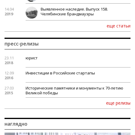
14.04
Выявленное наследие. Выпуск 158.
2019
Челябинские брандмауэры
еще статьи
пресс-релизы
23.11
юрист
2018
12.09
Инвестиции в Российские стартапы
2016
27.03
Исторические памятники и монументы к 70-летию
2015
Великой победы
еще релизы
наглядно