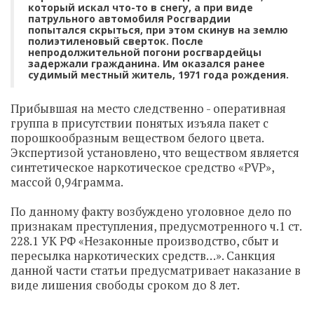
который искал что-то в снегу, а при виде
патрульного автомобиля Росгвардии
попытался скрыться, при этом скинув на землю
полиэтиленовый сверток. После
непродолжительной погони росгвардейцы
задержали гражданина. Им оказался ранее
судимый местный житель, 1971 года рождения.
Прибывшая на место следственно - оперативная
группа в присутствии понятых изъяла пакет с
порошкообразным веществом белого цвета.
Экспертизой установлено, что веществом является
синтетическое наркотическое средство «PVP»,
массой 0,94грамма.
По данному факту возбуждено уголовное дело по
признакам преступления, предусмотренного ч.1 ст.
228.1 УК РФ «Незаконные производство, сбыт и
пересылка наркотических средств…». Санкция
данной части статьи предусматривает наказание в
виде лишения свободы сроком до 8 лет.