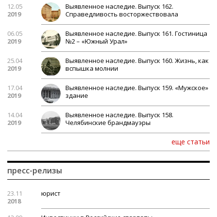
12.05
Выявленное наследие. Выпуск 162.
2019
Справедливость восторжествовала
06.05
Выявленное наследие. Выпуск 161. Гостиница
2019
№2 – «Южный Урал»
25.04
Выявленное наследие. Выпуск 160. Жизнь, как
2019
вспышка молнии
17.04
Выявленное наследие. Выпуск 159. «Мужское»
2019
здание
14.04
Выявленное наследие. Выпуск 158.
2019
Челябинские брандмауэры
еще статьи
пресс-релизы
23.11
юрист
2018