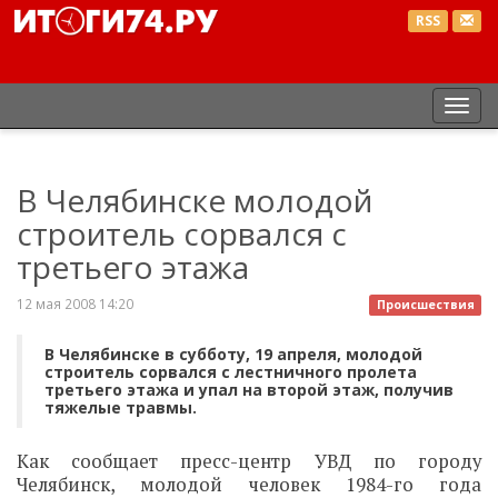
RSS
Пер
нав
В Челябинске молодой
строитель сорвался с
третьего этажа
12 мая 2008 14:20
Происшествия
В Челябинске в субботу, 19 апреля, молодой
строитель сорвался с лестничного пролета
третьего этажа и упал на второй этаж, получив
тяжелые травмы.
Как сообщает пресс-центр УВД по городу
Челябинск, молодой человек 1984-го года