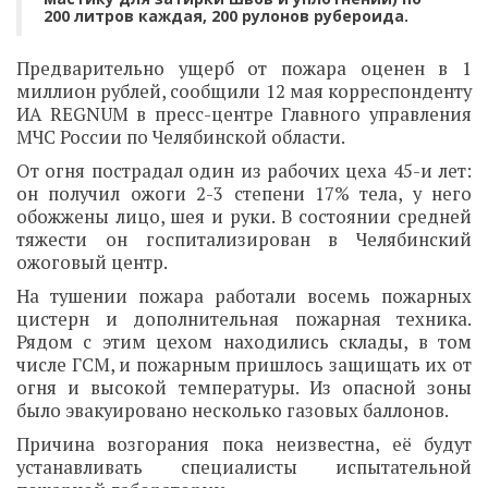
200 литров каждая, 200 рулонов рубероида.
Предварительно ущерб от пожара оценен в 1
миллион рублей, сообщили 12 мая корреспонденту
ИА REGNUM в пресс-центре Главного управления
МЧС России по Челябинской области.
От огня пострадал один из рабочих цеха 45-и лет:
он получил ожоги 2-3 степени 17% тела, у него
обожжены лицо, шея и руки. В состоянии средней
тяжести он госпитализирован в Челябинский
ожоговый центр.
На тушении пожара работали восемь пожарных
цистерн и дополнительная пожарная техника.
Рядом с этим цехом находились склады, в том
числе ГСМ, и пожарным пришлось защищать их от
огня и высокой температуры. Из опасной зоны
было эвакуировано несколько газовых баллонов.
Причина возгорания пока неизвестна, её будут
устанавливать специалисты испытательной