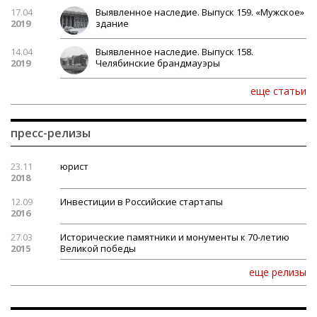
17.04
Выявленное наследие. Выпуск 159. «Мужское»
2019
здание
14.04
Выявленное наследие. Выпуск 158.
2019
Челябинские брандмауэры
еще статьи
пресс-релизы
23.11
юрист
2018
12.09
Инвестиции в Российские стартапы
2016
27.03
Исторические памятники и монументы к 70-летию
2015
Великой победы
еще релизы