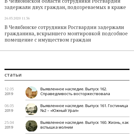
В Челябинской области сотрудники Росгвардии
задержали двух граждан, подозреваемых в краже
26.03.2020
11.36
В Челябинске сотрудники Росгвардии задержали
гражданина, вскрывшего монтировкой подсобное
помещение с имуществом граждан
статьи
12.05
Выявленное наследие. Выпуск 162.
2019
Справедливость восторжествовала
06.05
Выявленное наследие. Выпуск 161. Гостиница
2019
№2 – «Южный Урал»
25.04
Выявленное наследие. Выпуск 160. Жизнь, как
2019
вспышка молнии