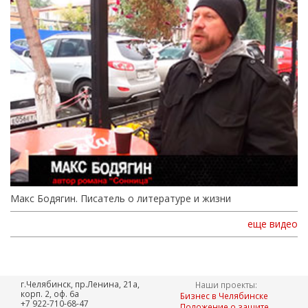
Макс Бодягин. Писатель о литературе и жизни
еще видео
г.Челябинск, пр.Ленина, 21а,
Наши проекты:
корп. 2, оф. 6а
Бизнес в Челябинске
+7 922-710-68-47
Положение о защите