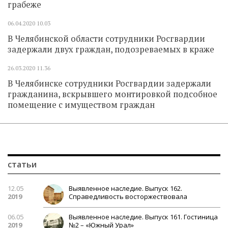
грабеже
06.04.2020
10.03
В Челябинской области сотрудники Росгвардии
задержали двух граждан, подозреваемых в краже
26.03.2020
11.36
В Челябинске сотрудники Росгвардии задержали
гражданина, вскрывшего монтировкой подсобное
помещение с имуществом граждан
статьи
12.05
Выявленное наследие. Выпуск 162.
2019
Справедливость восторжествовала
06.05
Выявленное наследие. Выпуск 161. Гостиница
2019
№2 – «Южный Урал»