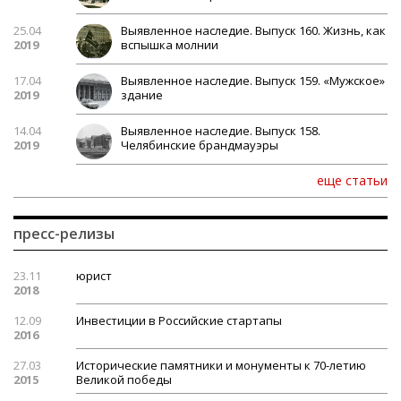
25.04
Выявленное наследие. Выпуск 160. Жизнь, как
2019
вспышка молнии
17.04
Выявленное наследие. Выпуск 159. «Мужское»
2019
здание
14.04
Выявленное наследие. Выпуск 158.
2019
Челябинские брандмауэры
еще статьи
пресс-релизы
23.11
юрист
2018
12.09
Инвестиции в Российские стартапы
2016
27.03
Исторические памятники и монументы к 70-летию
2015
Великой победы