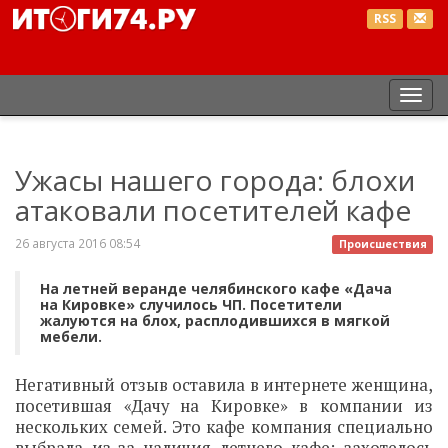
RSS
Пер
нав
Ужасы нашего города: блохи
атаковали посетителей кафе
26 августа 2016 08:54
Происшествия
На летней веранде челябинского кафе «Дача
на Кировке» случилось ЧП. Посетители
жалуются на блох, расплодившихся в мягкой
мебели.
Негативный отзыв оставила в интернете женщина,
посетившая «Дачу на Кировке» в компании из
нескольких семей. Это кафе компания специально