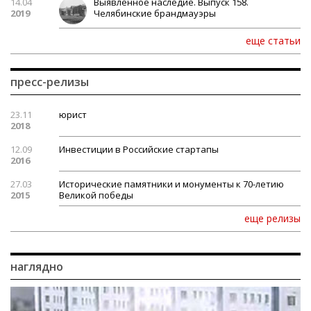
14.04
Выявленное наследие. Выпуск 158.
2019
Челябинские брандмауэры
еще статьи
пресс-релизы
23.11
юрист
2018
12.09
Инвестиции в Российские стартапы
2016
27.03
Исторические памятники и монументы к 70-летию
2015
Великой победы
еще релизы
наглядно