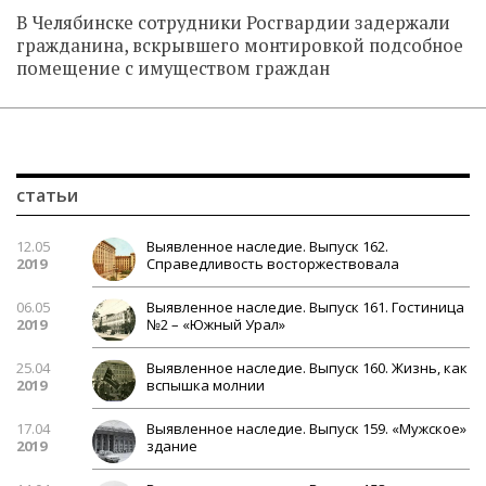
В Челябинске сотрудники Росгвардии задержали
гражданина, вскрывшего монтировкой подсобное
помещение с имуществом граждан
статьи
12.05
Выявленное наследие. Выпуск 162.
2019
Справедливость восторжествовала
06.05
Выявленное наследие. Выпуск 161. Гостиница
2019
№2 – «Южный Урал»
25.04
Выявленное наследие. Выпуск 160. Жизнь, как
2019
вспышка молнии
17.04
Выявленное наследие. Выпуск 159. «Мужское»
2019
здание