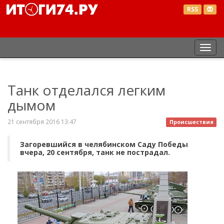
RSS
Пер
нав
Танк отделался легким
дымом
21 сентября 2016 13:47
Происшествия
Загоревшийся в челябинском Саду Победы
вчера, 20 сентября, танк не пострадал.