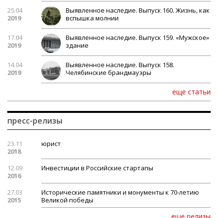
25.04
Выявленное наследие. Выпуск 160. Жизнь, как
2019
вспышка молнии
17.04
Выявленное наследие. Выпуск 159. «Мужское»
2019
здание
14.04
Выявленное наследие. Выпуск 158.
2019
Челябинские брандмауэры
еще статьи
пресс-релизы
23.11
юрист
2018
12.09
Инвестиции в Российские стартапы
2016
27.03
Исторические памятники и монументы к 70-летию
2015
Великой победы
еще релизы