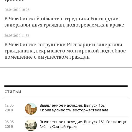
06.04.2020
10.03
В Челябинской области сотрудники Росгвардии
задержали двух граждан, подозреваемых в краже
26.03.2020
11.36
В Челябинске сотрудники Росгвардии задержали
гражданина, вскрывшего монтировкой подсобное
помещение с имуществом граждан
статьи
12.05
Выявленное наследие. Выпуск 162.
2019
Справедливость восторжествовала
06.05
Выявленное наследие. Выпуск 161. Гостиница
2019
№2 – «Южный Урал»