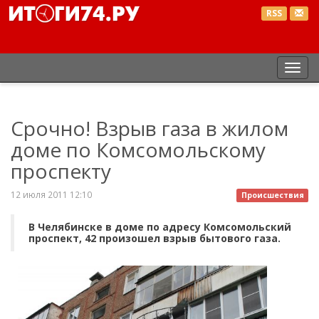
RSS
Пер
нав
Срочно! Взрыв газа в жилом
доме по Комсомольскому
проспекту
12 июля 2011 12:10
Происшествия
В Челябинске в доме по адресу Комсомольский
проспект, 42 произошел взрыв бытового газа.