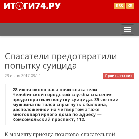
RSS
Пер
нав
Спасатели предотвратили
попытку суицида
29 июня 2017 09:14
Происшествия
28 июня около часа ночи спасатели
Челябинской городской службы спасения
предотвратили попутку суицида. 35-летний
мужчина пытался спрыгнуть с балкона,
расположенной на четвертом этаже
многоквартирного дома по адресу —
Комсомольский проспект, 112.
К моменту приезда поисково-спасательной