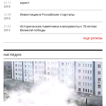
23.11
юрист
2018
12.09
Инвестиции в Российские стартапы
2016
27.03
Исторические памятники и монументы к 70-летию
2015
Великой победы
еще релизы
наглядно