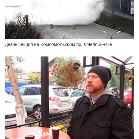
Дезинфекция на Комсомольском пр. в Челябинске