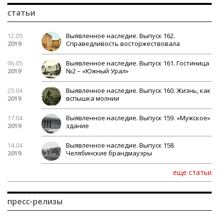
статьи
12.05
Выявленное наследие. Выпуск 162.
2019
Справедливость восторжествовала
06.05
Выявленное наследие. Выпуск 161. Гостиница
2019
№2 – «Южный Урал»
25.04
Выявленное наследие. Выпуск 160. Жизнь, как
2019
вспышка молнии
17.04
Выявленное наследие. Выпуск 159. «Мужское»
2019
здание
14.04
Выявленное наследие. Выпуск 158.
2019
Челябинские брандмауэры
еще статьи
пресс-релизы