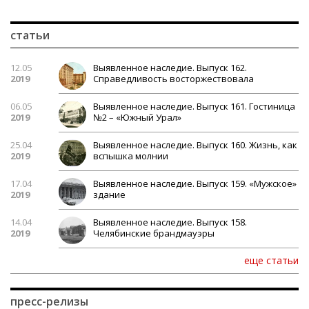
статьи
12.05
Выявленное наследие. Выпуск 162.
2019
Справедливость восторжествовала
06.05
Выявленное наследие. Выпуск 161. Гостиница
2019
№2 – «Южный Урал»
25.04
Выявленное наследие. Выпуск 160. Жизнь, как
2019
вспышка молнии
17.04
Выявленное наследие. Выпуск 159. «Мужское»
2019
здание
14.04
Выявленное наследие. Выпуск 158.
2019
Челябинские брандмауэры
еще статьи
пресс-релизы