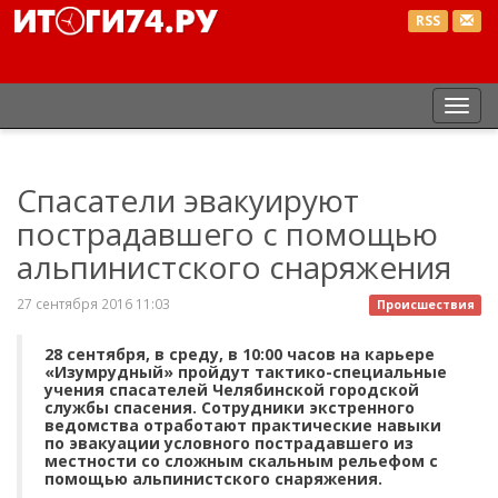
RSS
Пер
нав
Спасатели эвакуируют
пострадавшего с помощью
альпинистского снаряжения
27 сентября 2016 11:03
Происшествия
28 сентября, в среду, в 10:00 часов на карьере
«Изумрудный» пройдут тактико-специальные
учения спасателей Челябинской городской
службы спасения. Сотрудники экстренного
ведомства отработают практические навыки
по эвакуации условного пострадавшего из
местности со сложным скальным рельефом с
помощью альпинистского снаряжения.