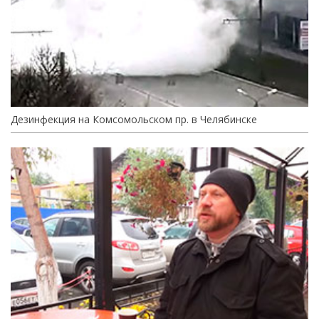
Дезинфекция на Комсомольском пр. в Челябинске