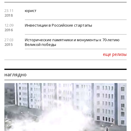
23.11
юрист
2018
12.09
Инвестиции в Российские стартапы
2016
27.03
Исторические памятники и монументы к 70-летию
2015
Великой победы
еще релизы
наглядно