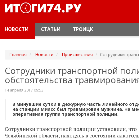
НОВОСТИ
СТАТЬИ
ТРОИЦК
Главная
Новости
Происшествия
Сотрудники транс
Сотрудники транспортной пол
обстоятельства травмировани
14 апреля 2017 09:53
В минувшие сутки в дежурную часть Линейного отде
на станции Миасс был травмирован мужчина. На м
оперативная группа транспортной полиции.
Сотрудники транспортной полиции установили, что 
Челябинской области, находясь в состоянии алкого