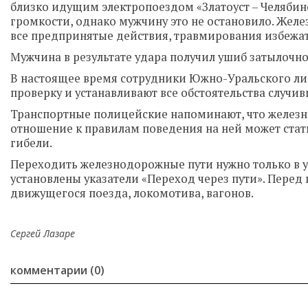
близко идущим электропоездом «Златоуст – Челябин
громкости, однако мужчину это не остановило. Жел
все предпринятые действия, травмирования избежат
Мужчина в результате удара получил ушиб затылочн
В настоящее время сотрудники Южно-Уральского ли
проверку и устанавливают все обстоятельства случив
Транспортные полицейские напоминают, что железн
отношение к правилам поведения на ней может стат
гибели.
Переходить железнодорожные пути нужно только в ус
установлены указатели «Переход через пути». Перед
движущегося поезда, локомотива, вагонов.
Сергей Лазаре
комментарии (0)