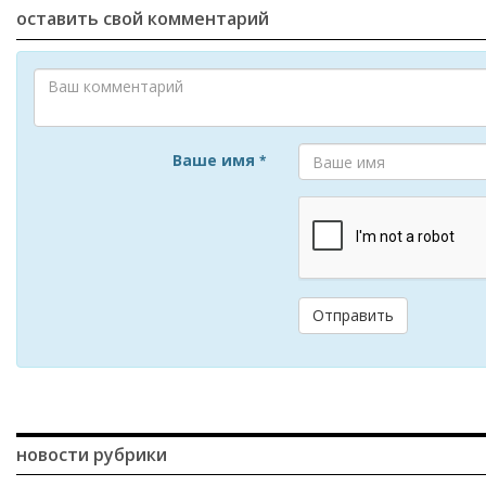
оставить свой комментарий
Ваше имя
*
Отправить
новости рубрики