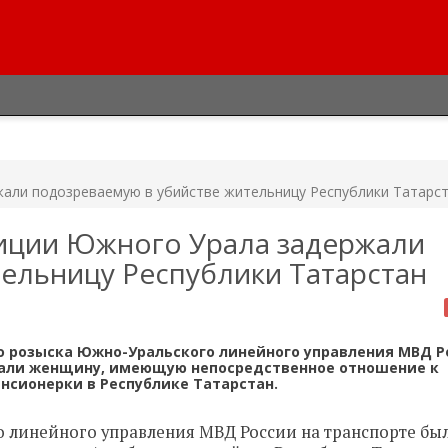
али подозреваемую в убийстве жительницу Республики Татарс
иции Южного Урала задержали
ельницу Республики Татарстан
ого розыска Южно-Уральского линейного управления МВД Р
жали женщину, имеющую непосредственное отношение к
нсионерки в Республике Татарстан.
 линейного управления МВД России на транспорте бы