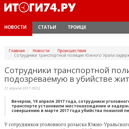
НОВОСТИ
СТАТЬИ
ТРОИЦК
Главная
Новости
Происшествия
Сотрудники транспортной полиции Южного Урала задерж
Сотрудники транспортной пол
подозреваемую в убийстве жит
21 апреля 2017 09:52
Вечером, 19 апреля 2017 года, сотрудники уголовн
транспорте установили местонахождение и задер
совершению в марте 2017 года убийства пожилой пе
У сотрудников уголовного розыска Южно-Уральского