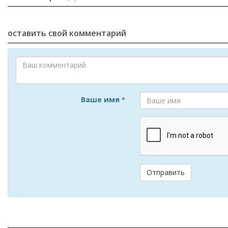
оставить свой комментарий
Ваше имя
*
Отправить