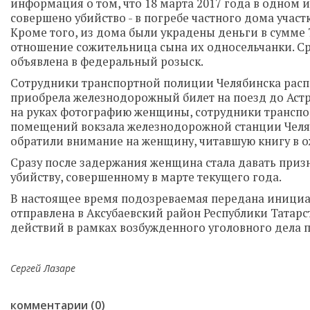
информация о том, что 18 марта 2017 года в одном 
совершено убийство - в погребе частного дома уча
Кроме того, из дома были украдены деньги в сумме 7
отношение сожительница сына их односельчанки. Ср
объявлена в федеральный розыск.
Сотрудники транспортной полиции Челябинска распо
приобрела железнодорожный билет на поезд до Астр
на руках фотографию женщины, сотрудники транспо
помещений вокзала железнодорожной станции Челяб
обратили внимание на женщину, читавшую книгу в 
Сразу после задержания женщина стала давать приз
убийству, совершенному в марте текущего года.
В настоящее время подозреваемая передана инициа
отправлена в Аксубаевский район Республики Татар
действий в рамках возбужденного уголовного дела по
Сергей Лазаре
комментарии (0)