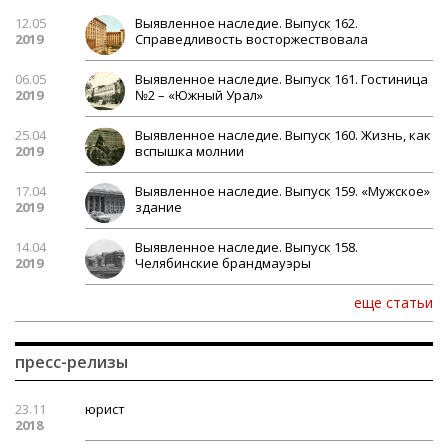
12.05
Выявленное наследие. Выпуск 162.
2019
Справедливость восторжествовала
06.05
Выявленное наследие. Выпуск 161. Гостиница
2019
№2 – «Южный Урал»
25.04
Выявленное наследие. Выпуск 160. Жизнь, как
2019
вспышка молнии
17.04
Выявленное наследие. Выпуск 159. «Мужское»
2019
здание
14.04
Выявленное наследие. Выпуск 158.
2019
Челябинские брандмауэры
еще статьи
пресс-релизы
23.11
юрист
2018