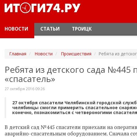
НОВОСТИ
СТАТЬИ
ТРОИЦК
Главная
Новости
Происшествия
Ребята из детско
Ребята из детского сада №445
«спасатель»
27 октября 2016 09:26
27 октября спасатели Челябинской городской служ
челябинцы смогли примерить спасательное снаряже
конечно, познакомиться с четвероногими спасател
В детский сад №445 спасатели приехали на операти
аварийно-спасательным оборудованием. Сначала со