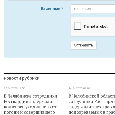
Ваше имя
*
Отправить
новости рубрики
27.04.2020
12.36
14.04.2020
09.09
В Челябинске сотрудники
В Челябинской област
Росгвардии задержали
сотрудники Росгвард
водителя, уходившего от
задержали трех гражд
погони и совершившего
подозреваемых в гра