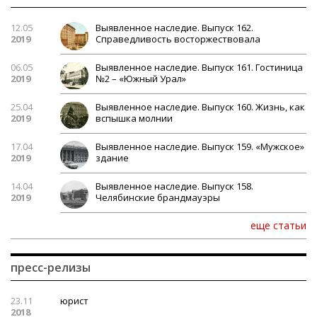
12.05
Выявленное наследие. Выпуск 162.
2019
Справедливость восторжествовала
06.05
Выявленное наследие. Выпуск 161. Гостиница
2019
№2 – «Южный Урал»
25.04
Выявленное наследие. Выпуск 160. Жизнь, как
2019
вспышка молнии
17.04
Выявленное наследие. Выпуск 159. «Мужское»
2019
здание
14.04
Выявленное наследие. Выпуск 158.
2019
Челябинские брандмауэры
еще статьи
пресс-релизы
23.11
юрист
2018