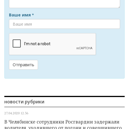
Ваше имя
*
Отправить
новости рубрики
27.04.2020
12.36
В Челябинске сотрудники Росгвардии задержали
водителя, уходившего от погони и совершившего