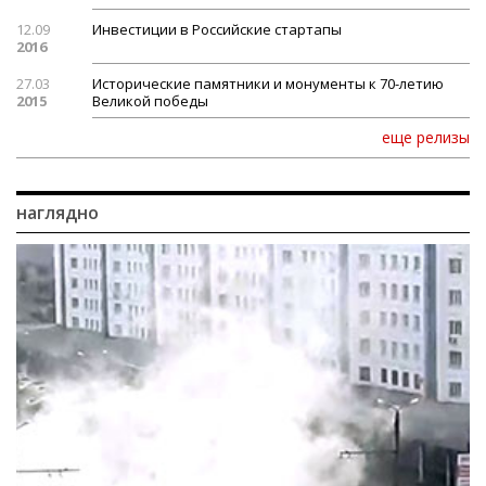
12.09
Инвестиции в Российские стартапы
2016
27.03
Исторические памятники и монументы к 70-летию
2015
Великой победы
еще релизы
наглядно