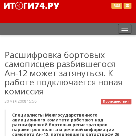
RSS
Пер
нав
Расшифровка бортовых
самописцев разбившегося
Ан-12 может затянуться. К
работе подключается новая
комиссия
30 мая 2008 15:56
Происшествия
Специалисты Межгосударственного
авиационного комитета работают над
расшифровкой бортовых регистраторов
параметров полета и речевой информации
самолета Ан-12, потерпевшего катастрофу 26