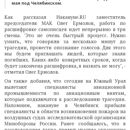
мая под Челябинском.
Как рассказал Накануне.RU заместитель
председателя МАК Олег Ермолов, работа по
расшифровке самописцев идет непрерывно в три
смены. "Это не очень быстрый процесс. Нужно
узнать, что говорили за несколько минут до
трагедии, провести опознание голосов. Для этого
мы будем приглашать людей, которые знали
погибших. Каких-либо конкретных сроков, когда
будет закончена расшифровка, я назвать не могу", -
отметил Олег Ермолов.
Он также добавил, что сегодня на Южный Урал
вылетают специалисты авиационной
промышленности по авиационным винтам,
которые подключатся к расследованию трагедии.
Напомним, накануне в Челябинск прибыли
специалисты в области возникновения пожаров на
воздушных судах исследовательской организации
Минобороны России. Ранее сообщалось, что в
расследовании также примут участие украинские