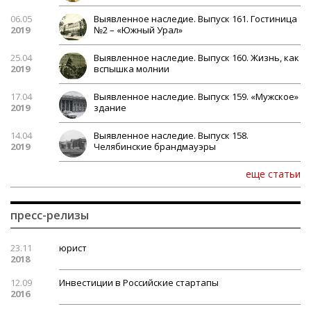
06.05
Выявленное наследие. Выпуск 161. Гостиница
2019
№2 – «Южный Урал»
25.04
Выявленное наследие. Выпуск 160. Жизнь, как
2019
вспышка молнии
17.04
Выявленное наследие. Выпуск 159. «Мужское»
2019
здание
14.04
Выявленное наследие. Выпуск 158.
2019
Челябинские брандмауэры
еще статьи
пресс-релизы
23.11
юрист
2018
12.09
Инвестиции в Российские стартапы
2016