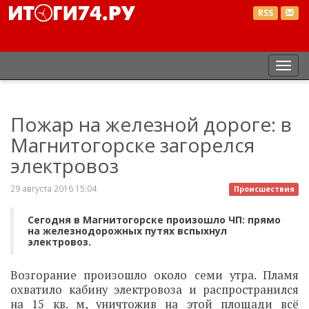
RSS
Пер
нав
Пожар на железной дороге: в
Магнитогорске загорелся
электровоз
29 августа 2016 15:04
Происшествия
Сегодня в Магнитогорске произошло ЧП: прямо
на железнодорожных путях вспыхнул
электровоз.
Возгорание произошло около семи утра. Пламя
охватило кабину электровоза и распространился
на 15 кв. м, уничтожив на этой площади всё