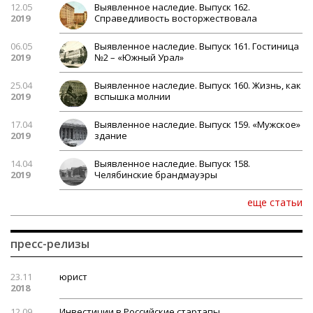
12.05
Выявленное наследие. Выпуск 162.
2019
Справедливость восторжествовала
06.05
Выявленное наследие. Выпуск 161. Гостиница
2019
№2 – «Южный Урал»
25.04
Выявленное наследие. Выпуск 160. Жизнь, как
2019
вспышка молнии
17.04
Выявленное наследие. Выпуск 159. «Мужское»
2019
здание
14.04
Выявленное наследие. Выпуск 158.
2019
Челябинские брандмауэры
еще статьи
пресс-релизы
23.11
юрист
2018
12.09
Инвестиции в Российские стартапы