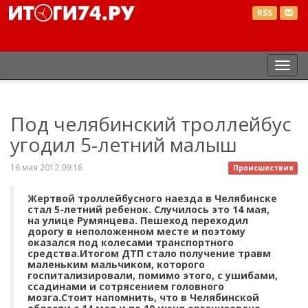
RSS
Пер
нав
Под челябинский троллейбус
угодил 5-летний малыш
16 мая 2012 09:16
Происшествия
Жертвой троллейбусного наезда в Челябинске
стал 5-летний ребенок. Случилось это 14 мая,
на улице Румянцева. Пешеход переходил
дорогу в неположенном месте и поэтому
оказался под колесами транспортного
средства.Итогом ДТП стало получение травм
маленьким мальчиком, которого
госпитализировали, помимо этого, с ушибами,
ссадинами и сотрясением головного
мозга.Стоит напомнить, что в Челябинской