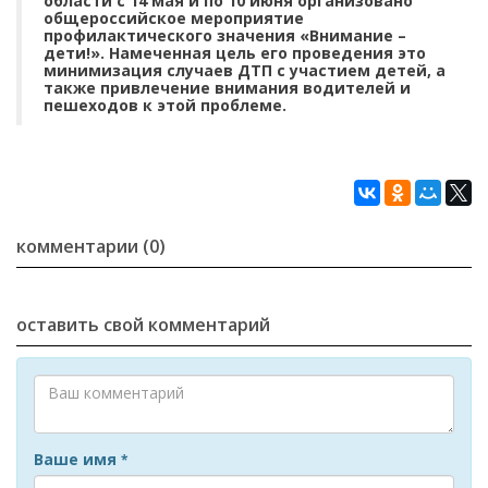
области с 14 мая и по 10 июня организовано
общероссийское мероприятие
профилактического значения «Внимание –
дети!». Намеченная цель его проведения это
минимизация случаев ДТП с участием детей, а
также привлечение внимания водителей и
пешеходов к этой проблеме.
комментарии (0)
оставить свой комментарий
Ваше имя
*