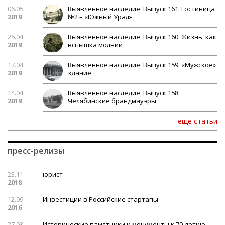
06.05
Выявленное наследие. Выпуск 161. Гостиница
2019
№2 – «Южный Урал»
25.04
Выявленное наследие. Выпуск 160. Жизнь, как
2019
вспышка молнии
17.04
Выявленное наследие. Выпуск 159. «Мужское»
2019
здание
14.04
Выявленное наследие. Выпуск 158.
2019
Челябинские брандмауэры
еще статьи
пресс-релизы
23.11
юрист
2018
12.09
Инвестиции в Российские стартапы
2016
27.03
Исторические памятники и монументы к 70-летию