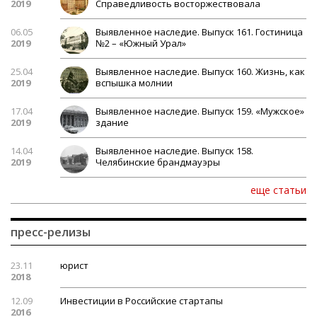
2019
Справедливость восторжествовала
06.05
Выявленное наследие. Выпуск 161. Гостиница
2019
№2 – «Южный Урал»
25.04
Выявленное наследие. Выпуск 160. Жизнь, как
2019
вспышка молнии
17.04
Выявленное наследие. Выпуск 159. «Мужское»
2019
здание
14.04
Выявленное наследие. Выпуск 158.
2019
Челябинские брандмауэры
еще статьи
пресс-релизы
23.11
юрист
2018
12.09
Инвестиции в Российские стартапы
2016