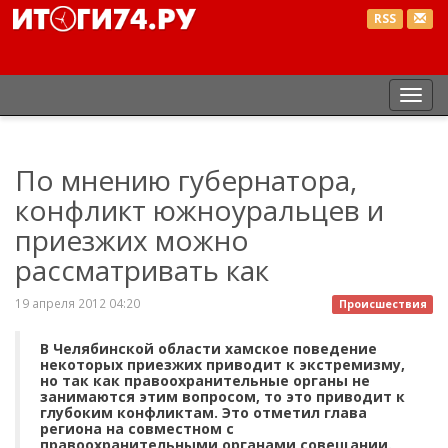
RSS
Пер
нав
По мнению губернатора,
конфликт южноуральцев и
приезжих можно
рассматривать как
19 апреля 2012 04:20
Происшествия
В Челябинской области хамское поведение
некоторых приезжих приводит к экстремизму,
но так как правоохранительные органы не
занимаются этим вопросом, то это приводит к
глубоким конфликтам. Это отметил глава
региона на совместном с
правоохранительными органами совещании.