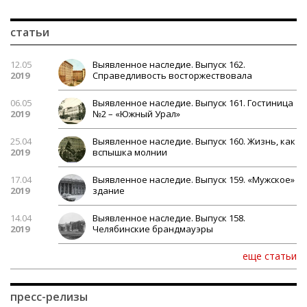
статьи
12.05
Выявленное наследие. Выпуск 162.
2019
Справедливость восторжествовала
06.05
Выявленное наследие. Выпуск 161. Гостиница
2019
№2 – «Южный Урал»
25.04
Выявленное наследие. Выпуск 160. Жизнь, как
2019
вспышка молнии
17.04
Выявленное наследие. Выпуск 159. «Мужское»
2019
здание
14.04
Выявленное наследие. Выпуск 158.
2019
Челябинские брандмауэры
еще статьи
пресс-релизы