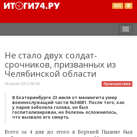
RSS
Пер
нав
Не стало двух солдат-
срочников, призванных из
Челябинской области
26 июля 2012 09:26
Происшествия
В Екатеринбурге 23 июля от менингита умер
военнослужащий части №34081. После того, как
у парня заболела голова, он был
госпитализирован, но болезнь осложнилась,
что вызвало его смерть
Всего за 4 дня до этого в Верхней Пышме был