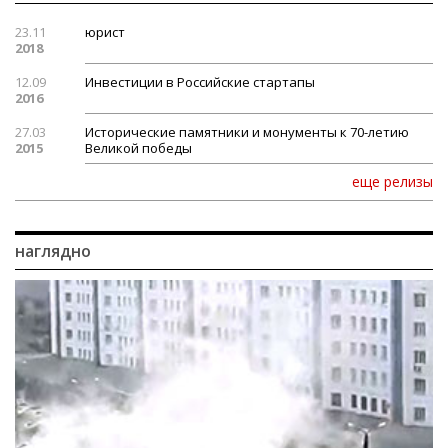
23.11
юрист
2018
12.09
Инвестиции в Российские стартапы
2016
27.03
Исторические памятники и монументы к 70-летию
2015
Великой победы
еще релизы
наглядно