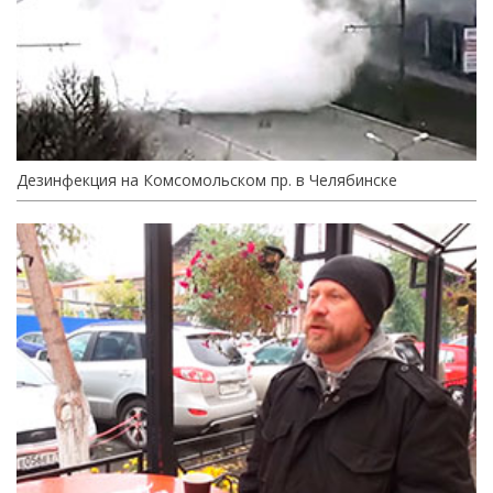
Дезинфекция на Комсомольском пр. в Челябинске