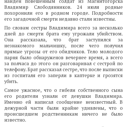
найден повешенным солдат из Магнитогорска
Владимир Слободянников. 24 июля родные
похоронили его в родном городе. Подробности
его загадочной смерти недавно стали известны.
По словам сестры Владимира всего за несколько
дней до смерти брата ему угрожали убийством.
Она рассказала, что брат заступился за
незнакомого мальчишку, после чего получил
прямые угрозы от его обидчиков. Тело молодого
парня было обнаруженов вечернее время, а всего
за полчаса до этого он разговаривал с сестрой по
телефону. Брат рассказал сестре, что после выписки
из госпиталя его заперли в каптерке и грозятся
убить.
Самое ужасное, что о гибели собственного сына
его родители узнали от девушки Владимира.
Именно ей написал сообщение неизвестный. В
дежурной части были крайне удивлены, что о
происшедшем родственникам ничего не было
известно.