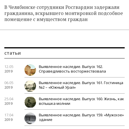
В Челябинске сотрудники Росгвардии задержали
гражданина, вскрывшего монтировкой подсобное
помещение с имуществом граждан
статьи
12.05
Выявленное наследие. Выпуск 162.
2019
Справедливость восторжествовала
06.05
Выявленное наследие. Выпуск 161. Гостиница
2019
№2 – «Южный Урал»
25.04
Выявленное наследие. Выпуск 160. Жизнь, как
2019
вспышка молнии
17.04
Выявленное наследие. Выпуск 159. «Мужское»
2019
здание