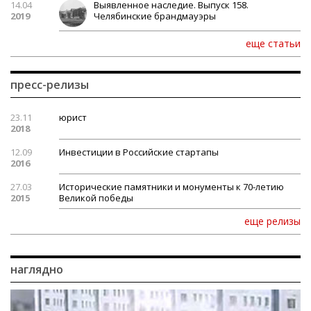
14.04
Выявленное наследие. Выпуск 158.
2019
Челябинские брандмауэры
еще статьи
пресс-релизы
23.11
юрист
2018
12.09
Инвестиции в Российские стартапы
2016
27.03
Исторические памятники и монументы к 70-летию
2015
Великой победы
еще релизы
наглядно