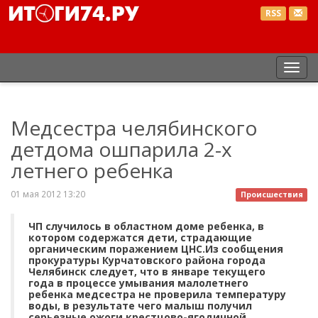
RSS
Пер
нав
Медсестра челябинского
детдома ошпарила 2-х
летнего ребенка
01 мая 2012 13:20
Происшествия
ЧП случилось в областном доме ребенка, в
котором содержатся дети, страдающие
органическим поражением ЦНС.Из сообщения
прокуратуры Курчатовского района города
Челябинск следует, что в январе текущего
года в процессе умывания малолетнего
ребенка медсестра не проверила температуру
воды, в результате чего малыш получил
серьезные ожоги крестцово-ягодичной