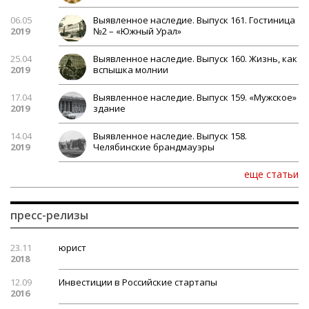
06.05
Выявленное наследие. Выпуск 161. Гостиница
2019
№2 – «Южный Урал»
25.04
Выявленное наследие. Выпуск 160. Жизнь, как
2019
вспышка молнии
17.04
Выявленное наследие. Выпуск 159. «Мужское»
2019
здание
14.04
Выявленное наследие. Выпуск 158.
2019
Челябинские брандмауэры
еще статьи
пресс-релизы
23.11
юрист
2018
12.09
Инвестиции в Российские стартапы
2016