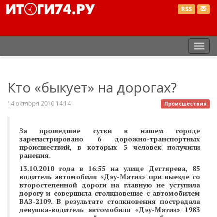
RSS
Пер
нав
Кто «быкует» на дорогах?
14 октября 2010 14:14
Происшествия
За прошедшие сутки в нашем городе
зарегистрировано 6 дорожно-транспортных
происшествий, в которых 5 человек получили
ранения.
13.10.2010 года в 16.55 на улице Дегтярева, 85
водитель автомобиля «Дэу-Матиз» при выезде со
второстепенной дороги на главную не уступила
дорогу и совершила столкновение с автомобилем
ВАЗ-2109. В результате столкновения пострадала
девушка-водитель автомобиля «Дэу-Матиз» 1983