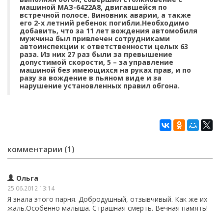
машиной МАЗ-6422А8, двигавшейся по
встречной полосе. Виновник аварии, а также
его 2-х летний ребенок погибли.Необходимо
добавить, что за 11 лет вождения автомобиля
мужчина был привлечен сотрудниками
автоинспекции к ответственности целых 63
раза. Из них 27 раз были за превышение
допустимой скорости, 5 – за управление
машиной без имеющихся на руках прав, и по
разу за вождение в пьяном виде и за
нарушение установленных правил обгона.
комментарии (1)
Ольга
25.06.2012 13:14
Я знала этого парня. Добродушный, отзывчивый. Как же их
жаль.Особенно малыша. Страшная смерть. Вечная память!