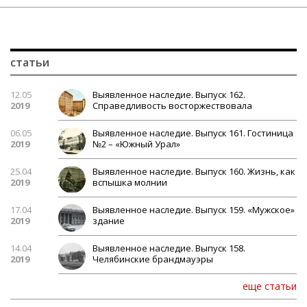
статьи
12.05
Выявленное наследие. Выпуск 162.
2019
Справедливость восторжествовала
06.05
Выявленное наследие. Выпуск 161. Гостиница
2019
№2 – «Южный Урал»
25.04
Выявленное наследие. Выпуск 160. Жизнь, как
2019
вспышка молнии
17.04
Выявленное наследие. Выпуск 159. «Мужское»
2019
здание
14.04
Выявленное наследие. Выпуск 158.
2019
Челябинские брандмауэры
еще статьи