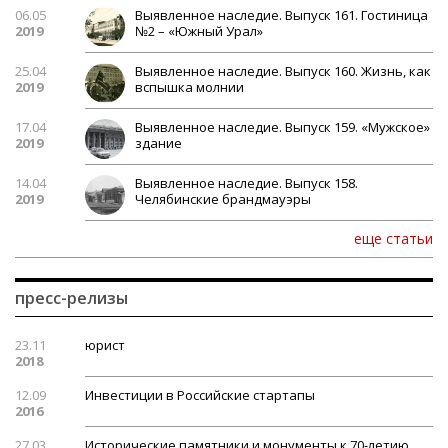
06.05
Выявленное наследие. Выпуск 161. Гостиница
2019
№2 – «Южный Урал»
25.04
Выявленное наследие. Выпуск 160. Жизнь, как
2019
вспышка молнии
17.04
Выявленное наследие. Выпуск 159. «Мужское»
2019
здание
14.04
Выявленное наследие. Выпуск 158.
2019
Челябинские брандмауэры
еще статьи
пресс-релизы
23.11
юрист
2018
12.09
Инвестиции в Российские стартапы
2016
27.03
Исторические памятники и монументы к 70-летию