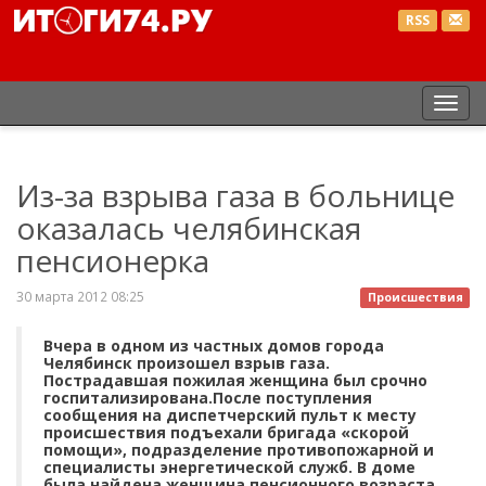
RSS
Пер
нав
Из-за взрыва газа в больнице
оказалась челябинская
пенсионерка
30 марта 2012 08:25
Происшествия
Вчера в одном из частных домов города
Челябинск произошел взрыв газа.
Пострадавшая пожилая женщина был срочно
госпитализирована.После поступления
сообщения на диспетчерский пульт к месту
происшествия подъехали бригада «скорой
помощи», подразделение противопожарной и
специалисты энергетической служб. В доме
была найдена женщина пенсионного возраста.