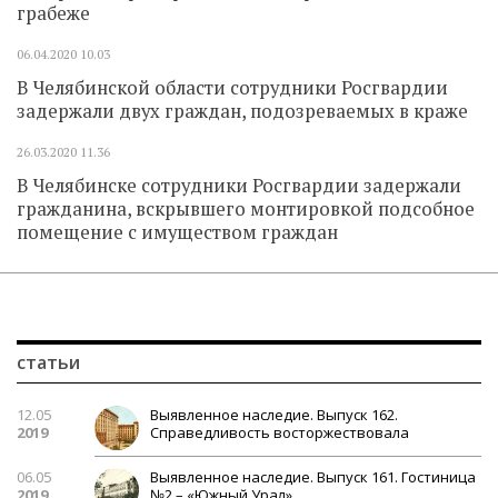
грабеже
06.04.2020
10.03
В Челябинской области сотрудники Росгвардии
задержали двух граждан, подозреваемых в краже
26.03.2020
11.36
В Челябинске сотрудники Росгвардии задержали
гражданина, вскрывшего монтировкой подсобное
помещение с имуществом граждан
статьи
12.05
Выявленное наследие. Выпуск 162.
2019
Справедливость восторжествовала
06.05
Выявленное наследие. Выпуск 161. Гостиница
2019
№2 – «Южный Урал»