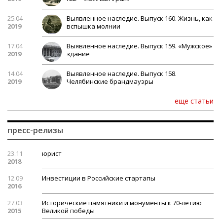
25.04
Выявленное наследие. Выпуск 160. Жизнь, как
2019
вспышка молнии
17.04
Выявленное наследие. Выпуск 159. «Мужское»
2019
здание
14.04
Выявленное наследие. Выпуск 158.
2019
Челябинские брандмауэры
еще статьи
пресс-релизы
23.11
юрист
2018
12.09
Инвестиции в Российские стартапы
2016
27.03
Исторические памятники и монументы к 70-летию
2015
Великой победы