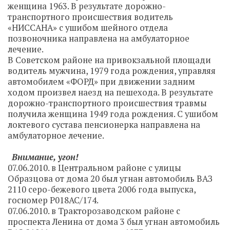
женщина 1963. В результате дорожно-
транспортного происшествия водитель
«НИССАНА» с ушибом шейного отдела
позвоночника направлена на амбулаторное
лечение.
В Советском районе на привокзальной площади
водитель мужчина, 1979 года рождения, управляя
автомобилем «ФОРД» при движении задним
ходом произвел наезд на пешехода. В результате
дорожно-транспортного происшествия травмы
получила женщина 1949 года рождения. С ушибом
локтевого сустава пенсионерка направлена на
амбулаторное лечение.
Внимание, угон!
07.06.2010. в Центральном районе с улицы
Образцова от дома 20 был угнан автомобиль ВАЗ
2110 серо-бежевого цвета 2006 года выпуска,
госномер Р018АС/174.
07.06.2010. в Тракторозаводском районе с
проспекта Ленина от дома 3 был угнан автомобиль