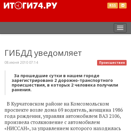
RSS
Пер
нав
ГИБДД уведомляет
08 июня 2010 07:14
Происшествия
За прошедшие сутки в нашем городе
зарегистрировано 2 дорожно-транспортного
происшествия, в которых 2 человека получили
ранения.
В Курчатовском районе на Комсомольском
проспекте возле дома 69 водитель, женщина 1986
года рождения, управляя автомобилем ВАЗ 2106,
произвела столкновение с автомобилем
«НИССАН», за управлением которого находилась