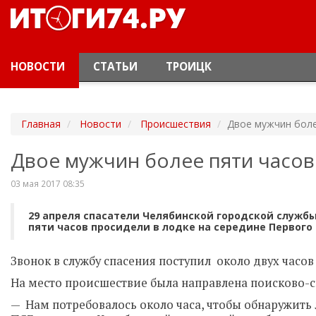
НОВОСТИ
СТАТЬИ
ТРОИЦК
Главная
Новости
Происшествия
Двое мужчин боле
Двое мужчин более пяти часов
03 мая 2017 08:35
29 апреля спасатели Челябинской городской служб
пяти часов просидели в лодке на середине Первого 
Звонок в службу спасения поступил около двух часо
На место происшествие была направлена поисково-с
— Нам потребовалось около часа, чтобы обнаружит