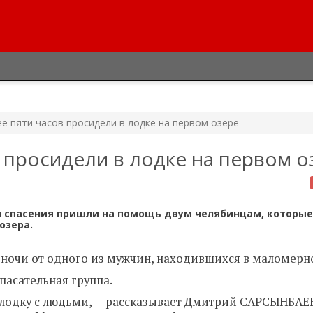
е пяти часов просидели в лодке на первом озере
 просидели в лодке на первом о
ы спасения пришли на помощь двум челябинцам, которые
озера.
в ночи от одного из мужчин, находившихся в маломерн
пасательная группа.
ь лодку с людьми, — рассказывает Дмитрий САРСЫНБАЕ