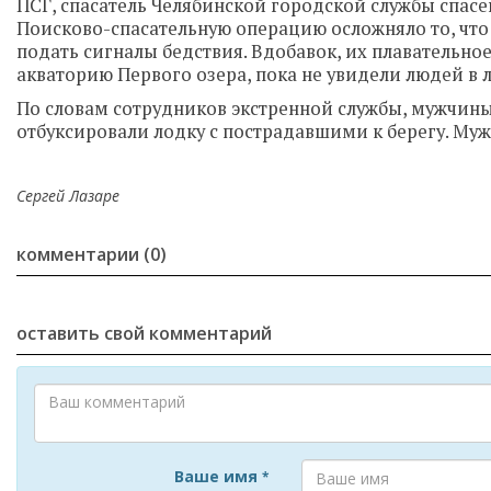
ПСГ, спасатель Челябинской городской службы спас
Поисково-спасательную операцию осложняло то, что 
подать сигналы бедствия. Вдобавок, их плавательно
акваторию Первого озера, пока не увидели людей в 
По словам сотрудников экстренной службы, мужчины 
отбуксировали лодку с пострадавшими к берегу. М
Сергей Лазаре
комментарии (0)
оставить свой комментарий
Ваше имя
*