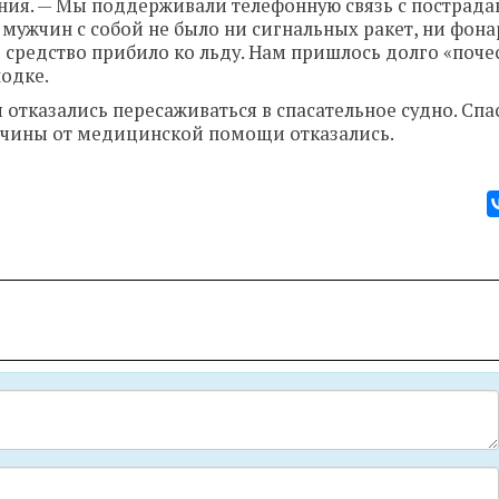
ения. — Мы поддерживали телефонную связь с пострад
мужчин с собой не было ни сигнальных ракет, ни фона
е средство прибило ко льду. Нам пришлось долго «поче
лодке.
отказались пересаживаться в спасательное судно. Спа
ужчины от медицинской помощи отказались.