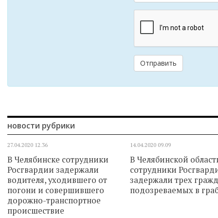
Отправить
новости рубрики
27.04.2020
12.36
14.04.2020
09.09
В Челябинске сотрудники
В Челябинской област
Росгвардии задержали
сотрудники Росгвард
водителя, уходившего от
задержали трех гражд
погони и совершившего
подозреваемых в гра
дорожно-транспортное
происшествие