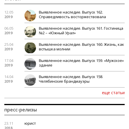
12.05
Выявленное наследие. Выпуск 162.
2019
Справедливость восторжествовала
06.05
Выявленное наследие. Выпуск 161. Гостиница
2019
№2 – «Южный Урал»
25.04
Выявленное наследие. Выпуск 160. Жизнь, как
2019
вспышка молнии
17.04
Выявленное наследие. Выпуск 159. «Мужское»
2019
здание
14.04
Выявленное наследие. Выпуск 158.
2019
Челябинские брандмауэры
еще статьи
пресс-релизы
23.11
юрист
2018