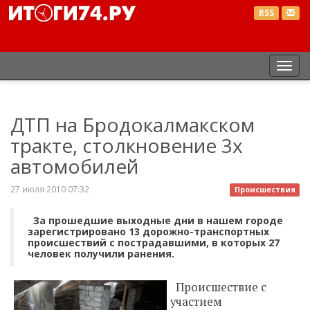
RSS
Пер
нав
ДТП на Бродокалмакском
тракте, столкновение 3х
автомобилей
27 июля 2010 07:32
Происшествия
За прошедшие выходные дни в нашем городе
зарегистрировано 13 дорожно-транспортных
происшествий с пострадавшими, в которых 27
человек получили ранения.
Происшествие с
участием