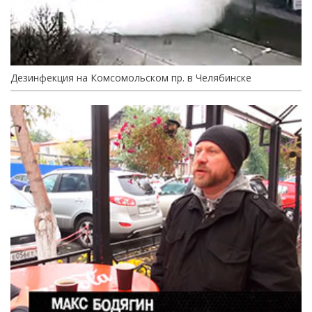
Дезинфекция на Комсомольском пр. в Челябинске