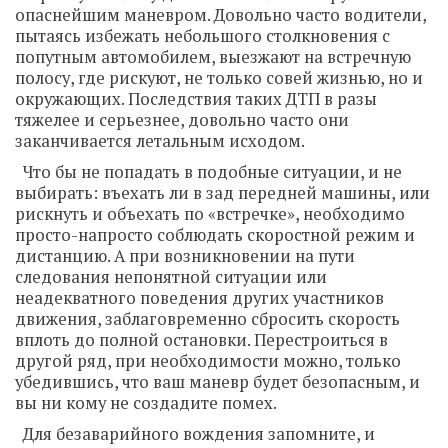
опаснейшим маневром. Довольно часто водители,
пытаясь избежать небольшого столкновения с
попутным автомобилем, выезжают на встречную
полосу, где рискуют, не только совей жизнью, но и
окружающих. Последствия таких ДТП в разы
тяжелее и серьезнее, довольно часто они
заканчивается летальным исходом.
Что бы не попадать в подобные ситуации, и не
выбирать: въехать ли в зад передней машины, или
рискнуть и объехать по «встречке», необходимо
просто-напросто соблюдать скоростной режим и
дистанцию. А при возникновении на пути
следования непонятной ситуации или
неадекватного поведения других участников
движения, заблаговременно сбросить скорость
вплоть до полной остановки. Перестроиться в
другой ряд, при необходимости можно, только
убедившись, что ваш маневр будет безопасным, и
вы ни кому не создадите помех.
Для безаварийного вождения запомните, и