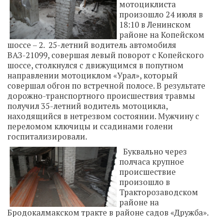
мотоциклиста
произошло 24 июля в
18:10 в Ленинском
районе на Копейском
шоссе – 2. 25-летний водитель автомобиля
ВАЗ-21099, совершая левый поворот с Копейского
шоссе, столкнулся с движущимся в попутном
направлении мотоциклом «Урал», который
совершал обгон по встречной полосе. В результате
дорожно-транспортного происшествия травмы
получил 35-летний водитель мотоцикла,
находящийся в нетрезвом состоянии. Мужчину с
переломом ключицы и ссадинами голени
госпитализировали.
Буквально через
полчаса крупное
происшествие
произошло в
Тракторозаводском
районе на
Бродокалмакском тракте в районе садов «Дружба».