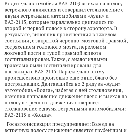
Водитель автомобиля ВАЗ-2109 выехал на полосу
встречного движения и совершил столкновение с
двумя встречными автомобилями «Ауди» и
ВАЗ-2115, которые параллельно двигались по
второй и первой полосе в сторону аэропорта. В
результате, виновник происшествия в тяжелом
состоянии, с закрытой черепно-мозговой травмой,
сотрясением головного мозга, переломом
локтевой кости и тупой травмой живота
госпитализирован. Также, с аналогичными
травмами были госпитализированы два
пассажира с ВАЗ-2115. Параллельно этому
происшествию произошло еще одно, благо без
пострадавших. Двигавшийся во 2 ряду за «Ауди»
автомобиль «Волга», избегая с ней столкновения,
изменил направление движения влево и выехав на
полосу встречного движения совершил
столкновение с двумя встречными автомобилями:
ВАЗ-2115 и «Хонда».
Госавтоинспекция предупреждает: Выезд на
встречную полосу движения является грубейшим и