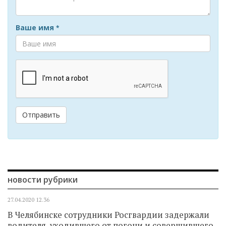
Ваше имя
*
Отправить
новости рубрики
27.04.2020
12.36
В Челябинске сотрудники Росгвардии задержали
водителя, уходившего от погони и совершившего