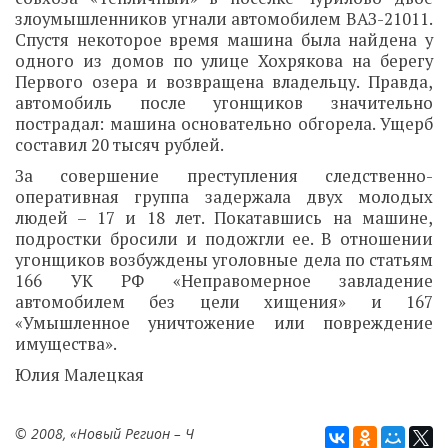
злоумышленников угнали автомобилем ВАЗ-21011.
Спустя некоторое время машина была найдена у
одного из домов по улице Хохрякова на берегу
Первого озера и возвращена владельцу. Правда,
автомобиль после угонщиков значительно
пострадал: машина основательно обгорела. Ущерб
составил 20 тысяч рублей.
За совершение преступления следственно-
оперативная группа задержала двух молодых
людей – 17 и 18 лет. Покатавшись на машине,
подростки бросили и подожгли ее. В отношении
угонщиков возбуждены уголовные дела по статьям
166 УК РФ «Неправомерное завладение
автомобилем без цели хищения» и 167
«Умышленное уничтожение или повреждение
имущества».
Юлия Малецкая
© 2008, «Новый Регион – Ч