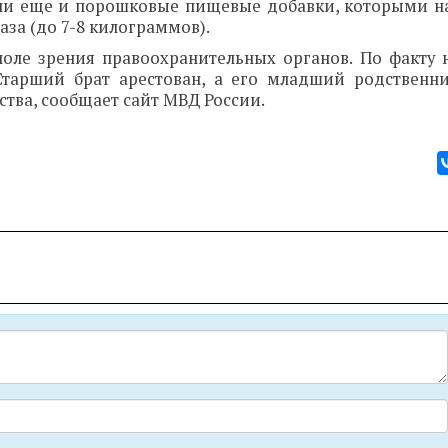
или еще и порошковые пищевые добавки, которыми 
аза (до 7-8 килограммов).
поле зрения правоохранительных органов. По факту 
Старший брат арестован, а его младший родственн
ства, сообщает сайт МВД России.