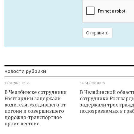
Отправить
новости рубрики
27.04.2020
12.36
14.04.2020
09.09
В Челябинске сотрудники
В Челябинской област
Росгвардии задержали
сотрудники Росгвард
водителя, уходившего от
задержали трех гражд
погони и совершившего
подозреваемых в гра
дорожно-транспортное
происшествие