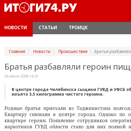
НОВОСТИ
СТАТЬИ
ТРОИЦК
Главная
Новости
Происшествия
Братья разбавля
Братья разбавляли героин пи
03 июня 2008 14:20
В центре города Челябинска сыщики ГУВД и УФСБ о
изъято 3,5 килограмма чистого героина.
Родные братья приехали из Таджикистана полгода
Квартиру снимали в центре города. Однако по
квартире героин. Появление сотрудников операти
наркотиков ГУВД области стало для них полной н