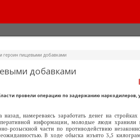
ли героин пищевыми добавками
щевыми добавками
бласти провели операцию по задержанию наркодилеров, 
 назад, намереваясь заработать денег на стройках 
 оперативной информации, молодые люди хранили 
вно-розыскной части по противодействию незаконн
еожиданностью. В ходе обыска изъято 3,5 килогра