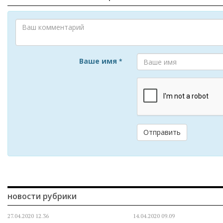
Ваше имя
*
Отправить
новости рубрики
27.04.2020
12.36
14.04.2020
09.09