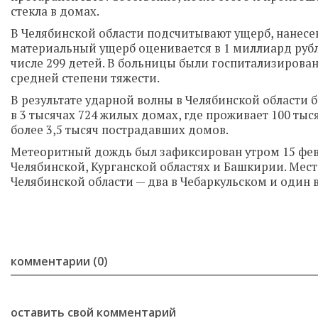
стекла в домах.
В Челябинской области подсчитывают ущерб, нанес
материальный ущерб оценивается в 1 миллиард рубл
числе 299 детей. В больницы были госпитализированы
средней степени тяжести.
В результате ударной волны в Челябинской области б
в 3 тысячах 724 жилых домах, где проживает 100 тыс
более 3,5 тысяч пострадавших домов.
Метеоритный дождь был зафиксирован утром 15 февр
Челябинской, Курганской областях и Башкирии. Мес
Челябинской области — два в Чебаркульском и один в
комментарии (0)
оставить свой комментарий