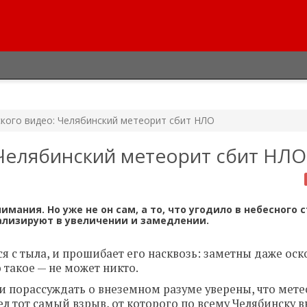
кого видео: Челябинский метеорит сбит НЛО
Челябинский метеорит сбит НЛО
мания. Но уже не он сам, а то, что угодило в небесного 
ализируют в увеличении и замедлении.
ся с тыла, и прошибает его насквозь: заметны даже оск
 такое — не может никто.
и порассуждать о внеземном разуме уверены, что мет
ел тот самый взрыв, от которого по всему Челябинску 