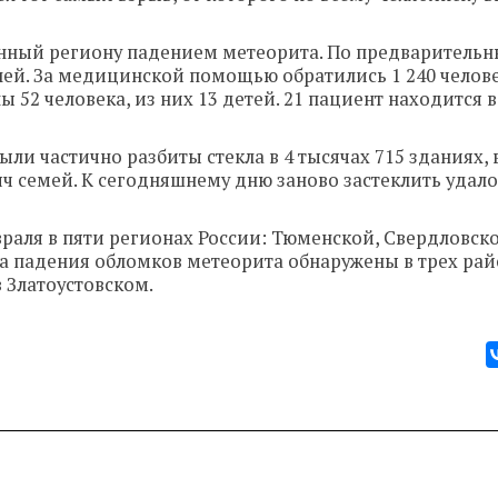
енный региону падением метеорита. По предваритель
ей. За медицинской помощью обратились 1 240 челове
 52 человека, из них 13 детей. 21 пациент находится 
ыли частично разбиты стекла в 4 тысячах 715 зданиях, 
яч семей. К сегодняшнему дню заново застеклить удало
аля в пяти регионах России: Тюменской, Свердловско
та падения обломков метеорита обнаружены в трех ра
 Златоустовском.