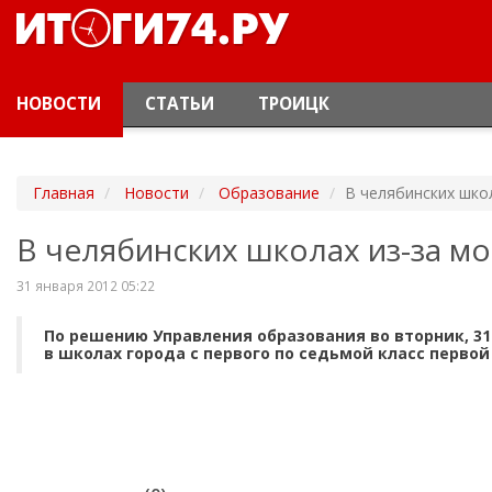
НОВОСТИ
СТАТЬИ
ТРОИЦК
Главная
Новости
Образование
В челябинских школ
В челябинских школах из-за мо
31 января 2012 05:22
По решению Управления образования во вторник, 31
в школах города с первого по седьмой класс первой