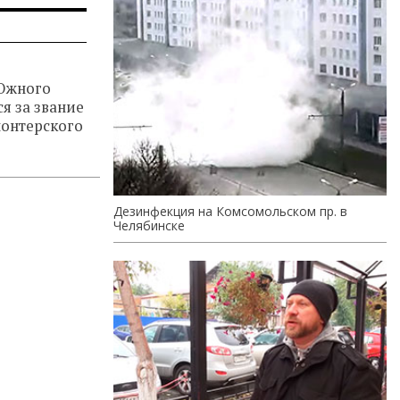
Южного
я за звание
лонтерского
Дезинфекция на Комсомольском пр. в
Челябинске