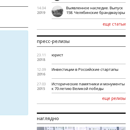
14.04
Выявленное наследие. Выпуск
2019
158. Челябинские брандмауэры
еще статьи
пресс-релизы
23.11
юрист
2018
12.09
Инвестиции в Российские стартапы
2016
27.03
Исторические памятники и монументы
2015
к 70-летию Великой победы
еще релизы
наглядно