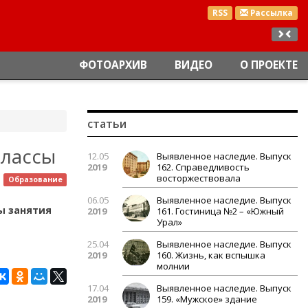
RSS
Рассылка
ФОТОАРХИВ
ВИДЕО
О ПРОЕКТЕ
статьи
классы
12.05
Выявленное наследие. Выпуск
2019
162. Справедливость
восторжествовала
Образование
06.05
Выявленное наследие. Выпуск
ы занятия
2019
161. Гостиница №2 – «Южный
Урал»
25.04
Выявленное наследие. Выпуск
2019
160. Жизнь, как вспышка
молнии
17.04
Выявленное наследие. Выпуск
2019
159. «Мужское» здание