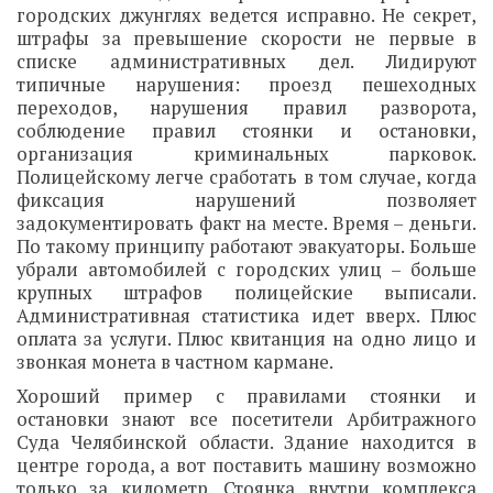
городских джунглях ведется исправно. Не секрет,
штрафы за превышение скорости не первые в
списке административных дел. Лидируют
типичные нарушения: проезд пешеходных
переходов, нарушения правил разворота,
соблюдение правил стоянки и остановки,
организация криминальных парковок.
Полицейскому легче сработать в том случае, когда
фиксация нарушений позволяет
задокументировать факт на месте. Время – деньги.
По такому принципу работают эвакуаторы. Больше
убрали автомобилей с городских улиц – больше
крупных штрафов полицейские выписали.
Административная статистика идет вверх. Плюс
оплата за услуги. Плюс квитанция на одно лицо и
звонкая монета в частном кармане.
Хороший пример с правилами стоянки и
остановки знают все посетители Арбитражного
Суда Челябинской области. Здание находится в
центре города, а вот поставить машину возможно
только за километр. Стоянка внутри комплекса