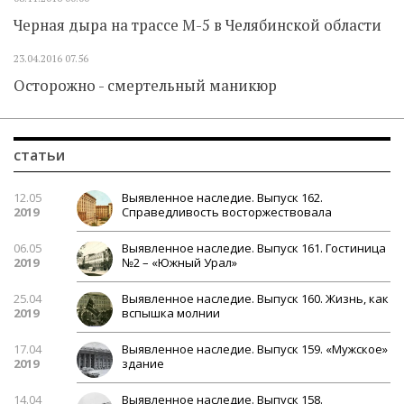
Черная дыра на трассе М-5 в Челябинской области
23.04.2016
07.56
Осторожно - смертельный маникюр
статьи
12.05
Выявленное наследие. Выпуск 162.
2019
Справедливость восторжествовала
06.05
Выявленное наследие. Выпуск 161. Гостиница
2019
№2 – «Южный Урал»
25.04
Выявленное наследие. Выпуск 160. Жизнь, как
2019
вспышка молнии
17.04
Выявленное наследие. Выпуск 159. «Мужское»
2019
здание
14.04
Выявленное наследие. Выпуск 158.