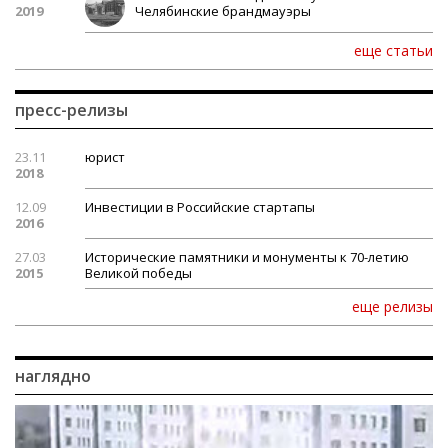
2019
Челябинские брандмауэры
еще статьи
пресс-релизы
23.11
юрист
2018
12.09
Инвестиции в Российские стартапы
2016
27.03
Исторические памятники и монументы к 70-летию
2015
Великой победы
еще релизы
наглядно