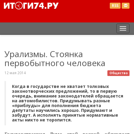
RSS
Пер
нав
Урализмы. Стоянка
первобытного человека
12 мая 2014
Общество
Когда в государстве не хватает толковых
законотворческих предложений, то в первую
очередь, внимание законодателей обращается
на автомобилистов. Придумывать разные
«приблуды» для пополнения бюджета
депутаты научились хорошо. Придумают и
забудут. А исполнять принятые нормативные
акты никто не торопится.