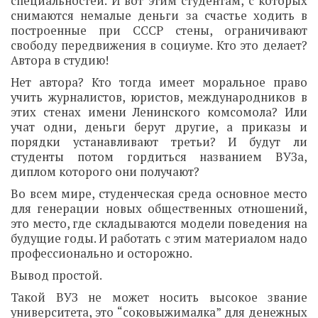
специальностей. И вот этим студентам, с которых
снимаются немалые деньги за счастье ходить в
построенные при СССР стены, ограничивают
свободу передвижения в социуме. Кто это делает?
Автора в студию!
Нет автора? Кто тогда имеет моральное право
учить журналистов, юристов, международников в
этих стенах имени Ленинского комсомола? Или
учат одни, деньги берут другие, а приказы и
порядки устанавливают третьи? И будут ли
студенты потом гордиться названием ВУЗа,
диплом которого они получают?
Во всем мире, студенческая среда основное место
для генерации новых общественных отношений,
это место, где складываются модели поведения на
будущие годы. И работать с этим материалом надо
профессионально и осторожно.
Вывод простой.
Такой ВУЗ не может носить высокое звание
университета, это “соковыжималка” для денежных