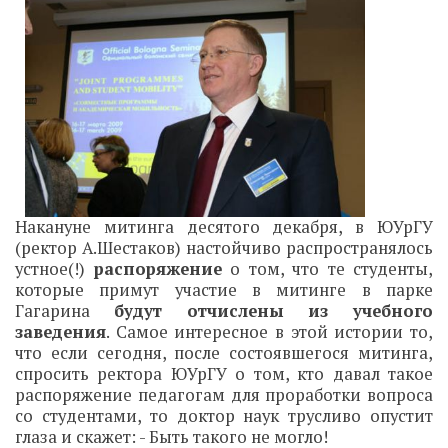
Накануне митинга десятого декабря, в ЮУрГУ
(ректор А.Шестаков) настойчиво распространялось
устное(!)
распоряжение
о том, что те студенты,
которые примут участие в митинге в парке
Гагарина
будут отчислены из учебного
заведения
. Самое интересное в этой истории то,
что если сегодня, после состоявшегося митинга,
спросить ректора ЮУрГУ о том, кто давал такое
распоряжение педагогам для проработки вопроса
со студентами, то доктор наук трусливо опустит
глаза и скажет: - Быть такого не могло!