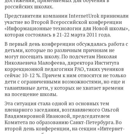
достижений, применяемых для обучения в
российских школах.
Представители компании InternetUrok принимали
участие во Второй Всероссийской конференции
«Информационные технологии для Новой школы»,
которая состоялась в 21-22 марта 2011 года.
В первый день конференции обсуждалась работа с
детьми, которые по различным причинам не
могут посещать школу. По подсчетам Николая
Николаевича Малофеева, директора Института
коррекционной педагогики РАО, таких учеников
сейчас 10-12 %. Причем к ним относятся не только
дети с ограниченными возможностями, но еще и
талантливые дети, у которых не хватает времени
на посещение школы.
Эта ситуация стала одной из основных тем
пленарного заседания, возглавляемого Ольгой
Владимировной Ивановой, председателем
Комитета по образованию Санкт-Петербурга. Во
второй день конференции, на секции «Интернет-