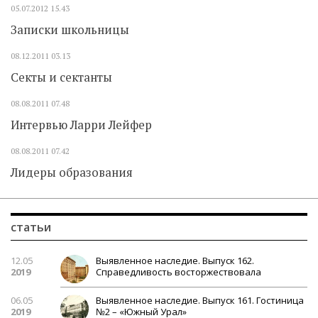
05.07.2012
15.43
Записки школьницы
08.12.2011
03.13
Секты и сектанты
08.08.2011
07.48
Интервью Ларри Лейфер
08.08.2011
07.42
Лидеры образования
статьи
12.05
Выявленное наследие. Выпуск 162.
2019
Справедливость восторжествовала
06.05
Выявленное наследие. Выпуск 161. Гостиница
2019
№2 – «Южный Урал»