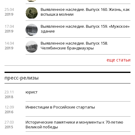
25.04
Выявленное наследие. Выпуск 160. Жизнь, как
2019
вспышка молнии
17.04
Выявленное наследие. Выпуск 159. «Мужское»
2019
здание
14.04
Выявленное наследие. Выпуск 158.
2019
Челябинские брандмауэры
еще статьи
пресс-релизы
23.11
юрист
2018
12.09
Инвестиции в Российские стартапы
2016
27.03
Исторические памятники и монументы к 70-летию
2015
Великой победы